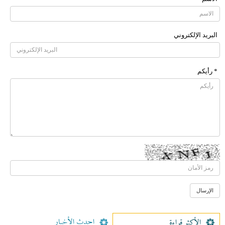
البرید الإلکتروني
* رأیکم
احدث الأخبار
الأکثر قراءة