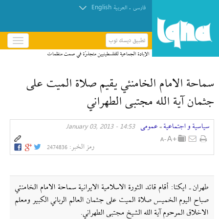
English
.
فارسی
العربیة
تطبيق ديسك توب
باز
و
الإبادة الجماعية للفلسطينيين متجذرّة في صمت منظمات
بسته
حقوق الإنسان
کردن
سماحة الامام الخامنئي يقيم صلاة الميت على
منو
جثمان آية الله مجتبى الطهراني
سیاسیة و اجتماعیة
عمومی
14:53 - January 03, 2013
»
رمز الخبر:
2474836
طهران ـ ايكنا: أقام قائد الثورة الاسلامية الايرانية سماحة الامام الخامنئي
صباح اليوم الخميس صلاة الميت على جثمان العالم الرباني الكبير ومعلم
الاخلاق المرحوم آية الله الشيخ مجتبى الطهراني.