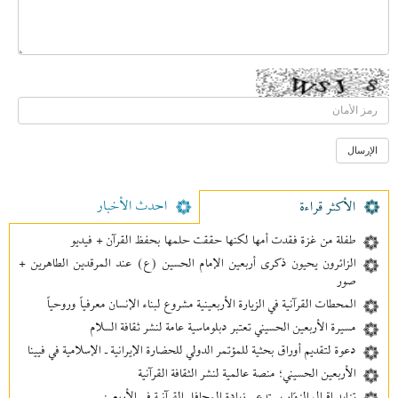
احدث الأخبار
الأکثر قراءة
طفلة من غزة فقدت أمها لكنها حققت حلمها بحفظ القرآن + فيديو
الزائرون يحيون ذكرى أربعين الإمام الحسين (ع) عند المرقدين الطاهرين +
صور
المحطات القرآنية في الزيارة الأربعينية مشروع لبناء الإنسان معرفیاً وروحياً
مسيرة الأربعين الحسيني تعتبر دبلوماسية عامة لنشر ثقافة السلام
دعوة لتقديم أوراق بحثية للمؤتمر الدولي للحضارة الإيرانية ـ الإسلامية في فيينا
الأربعين الحسيني؛ منصة عالمية لنشر الثقافة القرآنية
تزايد إقبال الزوّار يستدعي زيادة المحافل القرآنية في الأربعين