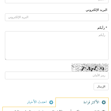
البرید الإلکتروني
* رأیکم
احدث الأخبار
الأکثر قراءة