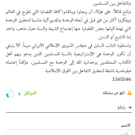
والتفاعل بين المسلمين.
وتابع قائلاً: على هؤلاء أن يبحثوا ويناقشوا كافة القضايا التي تطرح في العالم
ويفكروا أكثر من ذي قبل في أبعاد الوحدة وتقديم آلية مناسبة لتحقيق الوحدة
التي تهدد كيانها بعض القضايا منها إجتماع الشيعة والسنة حول مذهب واحد
إما التشيع أو التسنن.
واستطرد النائب السابق في مجلس الشورى الإسلامي الايراني مبيناً: ألا ينبغي
أن تكون الوحدة هي الإستراتيجية بالنسبة للمسلمين الذين يدعو ربهم أهل
الكتاب المعتقدين بوحدانية الله إلى الوحدة مع المسلمين، مؤكداً إعتماد
دبلوماسية ناشطة لتحقيق التفاعل بين الفرق الإسلامية.
1168846
الموافق
أبلغ عن مشكلة
0
رایکم
الاسم