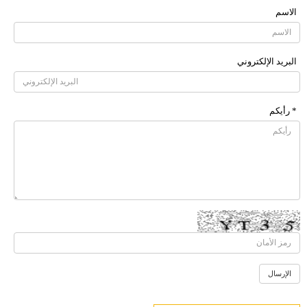
الاسم
البرید الإلکتروني
* رأیکم