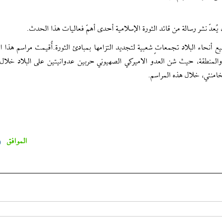
ُعدّ نشر رسالة من قائد الثورة الإسلامية أحدى أهمّ فعاليات هذا الحدث.
 أنحاء البلاد تجمعاتٍ شعبية لتجديد التزامها بمبادئ الثورة.أُقيمت مراسم هذا ال
د والمنطقة، حيث شن العدو الاميركي الصهيوني حربين عدوانيتين على البلاد خلال
لخامنئي، خلال هذه المراسم.
الموافق
0