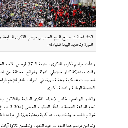
اکنا: انطلقت صباح اليوم الخميس مراسم الذكرى السابعة وا
الثورة وتجديد البيعة للقيادة».
وبدأت مراسم تكريم الذكرى السنو
وذلك بمشاركة كبار مسؤولي الدولة وشرائح مختلفة من ابنا
شخصيات عسكرية ومدنية بارزة، في المرقد الطاهر للإمام الر
المناسبة الوطنية والدينية الكبرى.
وانطلق البرنامج الخاص لإحياء الذكرى السابعة والثلاثين ل
تمام الساعة ا
شرائح الشعب، وشخصيات عسكرية ومدنية بارزة في مرقده الطا
وتتزامن مراسم هذا العام مع عيد الغدير، وتتضمن تلاوة آيات م