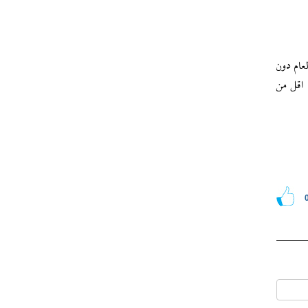
عام دون
 اقل من