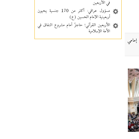
في الأربعين
مسؤول عراقي: أكثر من 170 جنسية يحيون
أربعينية الإمام الحسين (ع)
الأربعين القرآني؛ حاجزٌ أمام مشروع النفاق في
الأمة الإسلامية
إمامي