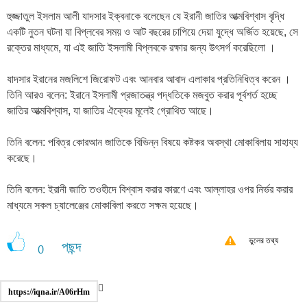
হুজ্জাতুল ইসলাম আলী যাদসার ইক্বনাকে বলেছেন যে ইরানী জাতির আত্মবিশ্বাস বৃদ্ধি
একটি নুতন ঘটনা যা বিপ্লবের সময় ও আট বছরের চাপিয়ে দেয়া যুদ্ধে অর্জিত হয়েছে, সে
রক্তের মাধ্যমে, যা এই জাতি ইসলামী বিপ্লবকে রক্ষার জন্য উৎসর্গ করেছিলো ।
যাদসার ইরানের মজলিশে জিরোফট এবং আনবার আবাদ এলাকার প্রতিনিধিত্ব করেন ।
তিনি আরও বলেন: ইরানে ইসলামী প্রজাতন্ত্র পদ্ধতিকে মজবুত করার পূর্বশর্ত হচ্ছে
জাতির আত্মবিশ্বাস, যা জাতির ঐক্যের মূলেই গ্রোথিত আছে।
তিনি বলেন: পবিত্র কোরআন জাতিকে বিভিন্ন বিষয়ে কষ্টকর অবস্থা মোকাবিলায় সাহায্য
করেছে।
তিনি বলেন: ইরানী জাতি তওহীদে বিশ্বাস করার কারণে এবং আল্লাহর ওপর নির্ভর করার
মাধ্যমে সকল চ্যালেঞ্জের মোকাবিলা করতে সক্ষম হয়েছে।
ভুলের তথ্য
পছন্দ
0
https://iqna.ir/A06rHm