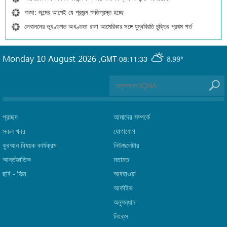
গাজা: জন্মের আগেই যে প্রজন্ম ক্ষতিগ্রস্ত হচ্ছে
লেবাননের ভূখণ্ডগত অখণ্ডতা রক্ষা আমেরিকার সঙ্গে যুদ্ধবিরতি চুক্তির প্রথম শর্ত
Monday 10 August 2026
,
GMT-08:11:33
8.99°
প্রচ্ছদ
আমাদের সম্পর্কে
সকল খবর
যোগাযোগ
কুরআন বিষয়ক কার্যক্রম
নিউজলেটার
আর্ন্তজাতিক
মতামত
ছবি‎ - ফিল্ম
আবহাওয়া
আর্কাইভ
অনুসন্ধান
লিংক্‌স