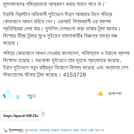
মুসলমানদের পবিত্রতাকে আক্রমণ করার সাহস পাবে না।’
ইরাকি খ্রিস্টান অভিবাসী সুইডেনে ঈদুল আজহার দিনে পবিত্র
কোরআনে আগুন ধরিয়ে দেন। এরপরই বিশ্বব্যাপী এর ব্যাপক
প্রতিক্রিয়া দেখা যায়। মুসলিম দেশগুলো কড়া ভাষায় নিন্দা জানায়।
বিশ্বের তীব্র নিন্দার মুখে সুইডেন হামলাকারীর বিরুদ্ধে তদন্ত শুরু
করেছে।
পবিত্র কোরআনে আগুন দেওয়ায় বাংলাদেশ, পাকিস্তান ও ইরাকে ব্যাপক
বিক্ষোভ হয়েছে। মরক্কো সুইডেনে তার দূতকে প্রত্যাহার করেছে,
ইরান সুইডেনে নতুন রাষ্ট্রদূত নিয়োগে বিলম্ব করেছে এবং অন্যান্য দেশ
স্টকহোমের ঘটনায় নিন্দা করেছে। 4153728
ভুলের তথ্য
পছন্দ
0
https://iqna.ir/A0EZkc
ট্যাগ্সসমূহ:
মুসলমানরা ঐক্যবদ্ধ থাকলে অবমাননা করার সাহস কেউ পাবে না