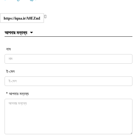
https://iqna.ir/A0EZmI
আপনার মন্তব্য
নাম
ই-মেল
* আপনার মন্তব্য