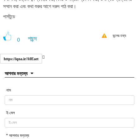
সম্মান করা এবং কথা শুরুর আগে দরুদ পাঠ করা।
পার্সটুডে
ভুলের তথ্য
পছন্দ
0
https://iqna.ir/A0Eaet
আপনার মন্তব্য
নাম
ই-মেল
* আপনার মন্তব্য