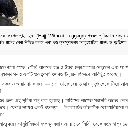
য ‘লাগেজ ছাড়া হজ’ (Hajj Without Luggage) প্রকল্প পূর্ণাঙ্গভাবে বাস্তবা
ই মানের সেবা নিশ্চিত করবে এবং হজ ব্যবস্থাপনায় আন্তর্জাতিক মানদণ্ড প্রতিষ্ঠা
তে জানা গেছে, সৌদি আরবের হজ ও উমরা মন্ত্রণালয়ের নেতৃত্বে এবং সংশ্লি
 ব্যবস্থাপনায় একটি গুরুত্বপূর্ণ গুণগত উন্নয়ন হিসেবে আবির্ভূত হয়েছে।
আরও সহজ ও আরামদায়ক করা — দেশ থেকে বের হওয়ার মুহূর্ত থেকে ফিরে আস
য়া।
ির জন্য এই সুবিধা চালু করা হয়েছে।
হাজিদের লাগেজ সরাসরি তাদের দেশ
ো হবে।
ফেরার সময়ও একই ব্যবস্থা।
বিশেষায়িত লজিস্টিক কোম্পানিগুলো 
নেবে।
নবন্দরের আনুষ্ঠানিকতা সম্পন্ন করার সময় ১২০ মিনিট থেকে কমে মাত্র ১৫