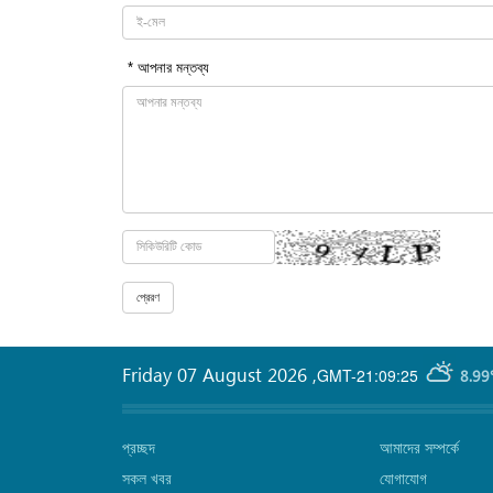
* আপনার মন্তব্য
Friday 07 August 2026
,
GMT-21:09:25
8.99
প্রচ্ছদ
আমাদের সম্পর্কে
সকল খবর
যোগাযোগ