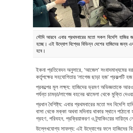
সৌদি আরবে এবার প্রথমবারের মতো সকল বিদেশি হাজির জন্
হচ্ছে। এই উদ্যোগ বিশ্বের বিভিন্ন দেশের হাজিদের জন্য এক
হবে।
ইকনা প্রতিবেদন অনুসারে, ‘আজেল’ সংবাদমাধ্যমের বরা
কর্তৃপক্ষের সহযোগিতায় ‘লাগেজ ছাড়া হজ’ প্রকল্পটি হজ
প্রকল্পের মূল লক্ষ্য: হাজিদের ভ্রমণ অভিজ্ঞতাকে 
পর্যন্ত চামড়া/লাগেজ বহনের ঝামেলা থেকে মুক্তি দেও
প্রধান বৈশিষ্ট্য:
এবার প্রথমবারের মতো সব বিদেশি হাজ
বাসা থেকে মক্কা অথবা মদিনায় থাকার স্থানে পাঠান
গ্রহণ, পরিবহন, প্রক্রিয়াকরণ ও ট্র্যাকিংয়ের দায়িত্ব 
উল্লেখযোগ্য সাফল্য: এই উদ্যোগের ফলে হাজিদের বিমা