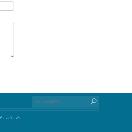
.
فارسی
ال