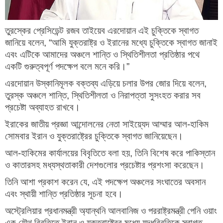
তুরস্কের প্রেসিডেন্ট রজব তাইয়েব এরদোয়ান এই চুক্তিকে স্বাগত
জানিয়ে বলেন, “আমি যুক্তরাষ্ট্র ও ইরানের মধ্যে চুক্তিকে স্বাগত জানাই
এবং এটিকে আমাদের অঞ্চলে শান্তি ও স্থিতিশীলতা প্রতিষ্ঠার পথে
একটি গুরুত্বপূর্ণ পদক্ষেপ বলে মনে করি।”
এরদোয়ান উস্কানিমূলক বক্তব্য এড়িয়ে চলার উপর জোর দিয়ে বলেন,
তুরস্ক অঞ্চলে শান্তি, স্থিতিশীলতা ও নিরাপত্তা সুসংহত করার সব
প্রচেষ্টা অব্যাহত রাখবে।
ইরাকের জাতীয় প্রজ্ঞা আন্দোলনের নেতা সাইয়্যেদ আম্মার আল-হাকিম
সোমবার ইরান ও যুক্তরাষ্ট্রের চুক্তিকে স্বাগত জানিয়েছেন।
আল-হাকিমের কার্যালয়ের বিবৃতিতে বলা হয়, তিনি বিশেষ করে পাকিস্তান
ও কাতারসহ মধ্যস্থতাকারী দেশগুলোর প্রচেষ্টার প্রশংসা করেছেন।
তিনি আশা প্রকাশ করেন যে, এই পদক্ষেপ অঞ্চলের সংঘাতের অবসান
এবং স্থায়ী শান্তি প্রতিষ্ঠার সূচনা হবে।
অস্ট্রেলিয়ার প্রধানমন্ত্রী অ্যান্থনি আলবানিজ ও পররাষ্ট্রমন্ত্রী পেনি ওয়াং
এক যৌথ বিবৃতিতে ইরান ও যুক্তরাষ্ট্রের মধ্যে যুদ্ধবিরতিকে স্বাগত