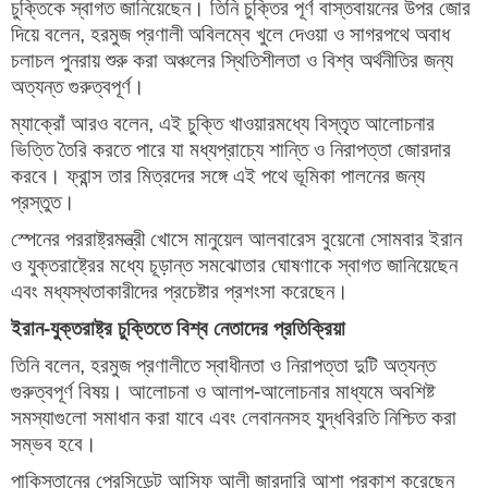
চুক্তিকে স্বাগত জানিয়েছেন। তিনি চুক্তির পূর্ণ বাস্তবায়নের উপর জোর
দিয়ে বলেন, হরমুজ প্রণালী অবিলম্বে খুলে দেওয়া ও সাগরপথে অবাধ
চলাচল পুনরায় শুরু করা অঞ্চলের স্থিতিশীলতা ও বিশ্ব অর্থনীতির জন্য
অত্যন্ত গুরুত্বপূর্ণ।
ম্যাক্রোঁ আরও বলেন, এই চুক্তি খাওয়ারমধ্যে বিস্তৃত আলোচনার
ভিত্তি তৈরি করতে পারে যা মধ্যপ্রাচ্যে শান্তি ও নিরাপত্তা জোরদার
করবে। ফ্রান্স তার মিত্রদের সঙ্গে এই পথে ভূমিকা পালনের জন্য
প্রস্তুত।
স্পেনের পররাষ্ট্রমন্ত্রী খোসে মানুয়েল আলবারেস বুয়েনো সোমবার ইরান
ও যুক্তরাষ্ট্রের মধ্যে চূড়ান্ত সমঝোতার ঘোষণাকে স্বাগত জানিয়েছেন
এবং মধ্যস্থতাকারীদের প্রচেষ্টার প্রশংসা করেছেন।
ইরান-যুক্তরাষ্ট্র চুক্তিতে বিশ্ব নেতাদের প্রতিক্রিয়া
তিনি বলেন, হরমুজ প্রণালীতে স্বাধীনতা ও নিরাপত্তা দুটি অত্যন্ত
গুরুত্বপূর্ণ বিষয়। আলোচনা ও আলাপ-আলোচনার মাধ্যমে অবশিষ্ট
সমস্যাগুলো সমাধান করা যাবে এবং লেবাননসহ যুদ্ধবিরতি নিশ্চিত করা
সম্ভব হবে।
পাকিস্তানের প্রেসিডেন্ট আসিফ আলী জারদারি আশা প্রকাশ করেছেন