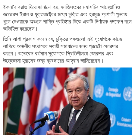
ইকনা’র বরাত দিয়ে জানানো হয়, জাতিসংঘের মহাসচিব আন্তোনিও
গুতেরেস ইরান ও যুক্তরাষ্ট্রের মধ্যে চুক্তি এবং হরমুজ প্রণালী পুনরায়
খুলে দেওয়াকে অঞ্চলে শান্তি প্রতিষ্ঠার দিকে একটি নির্ণায়ক পদক্ষেপ বলে
অভিহিত করেছেন।
তিনি আশা প্রকাশ করেন যে, চুক্তির পক্ষগুলো এই সুযোগকে কাজে
লাগিয়ে অঞ্চলীয় সংঘাতের স্থায়ী সমাধানের জন্য প্রচেষ্টা জোরদার
করবে। গুতেরেস বর্তমান সুযোগকে স্থিতিশীলতা জোরদার এবং
উত্তেজনা হ্রাসের জন্য ব্যবহারের আহ্বান জানিয়েছেন।