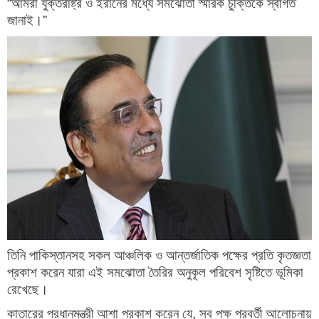
“আমরা যুক্তরাষ্ট্র ও ইরানের মধ্যে সমঝোতা স্মারক চুক্তিকে স্বাগত
জানাই।”
তিনি পাকিস্তানসহ সকল আঞ্চলিক ও আন্তর্জাতিক পক্ষের প্রতি কৃতজ্ঞতা
প্রকাশ করেন যারা এই সমঝোতা তৈরির অনুকূল পরিবেশ সৃষ্টিতে ভূমিকা
রেখেছে।
কাতারের প্রধানমন্ত্রী আশা প্রকাশ করেন যে, সব পক্ষ পরবর্তী আলোচনায়