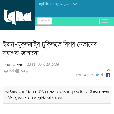
English
Français
.
.
فارسی
باز
ডেস্কটপ ভার্শন
و
কারবালায় আরবাঈন হোসাইনি আজাদারি
بسته
کردن
ইরান-যুক্তরাষ্ট্র চুক্তিতে বিশ্ব নেতাদের
منو
স্বাগত জানানো
13:31 - June 15, 2026
প্রচ্ছদ
সাধারণ
3479309
সংবাদ:
জাতিসংঘ এবং বিশ্বের বিভিন্ন দেশের নেতারা যুক্তরাষ্ট্র ও ইরানের মধ্যে
শান্তি চুক্তি ঘোষণাকে স্বাগত জানিয়েছেন।