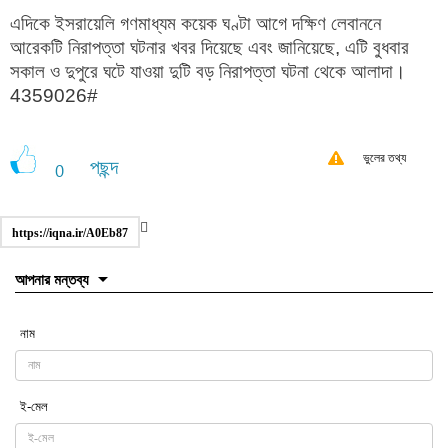
এদিকে ইসরায়েলি গণমাধ্যম কয়েক ঘণ্টা আগে দক্ষিণ লেবাননে
আরেকটি নিরাপত্তা ঘটনার খবর দিয়েছে এবং জানিয়েছে, এটি বুধবার
সকাল ও দুপুরে ঘটে যাওয়া দুটি বড় নিরাপত্তা ঘটনা থেকে আলাদা।
4359026#
ভুলের তথ্য
পছন্দ
0
https://iqna.ir/A0Eb87
আপনার মন্তব্য
নাম
ই-মেল