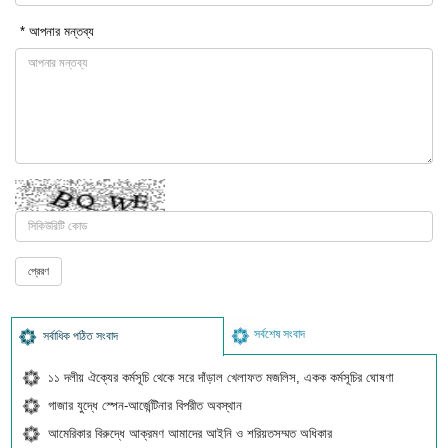
* আপনার মন্তব্য
সর্বশেষ সংবাদ
সর্বাধিক পঠিত সংবাদ
১১ দলীয় ঐক্যের কর্মসূচি থেকে সরে দাঁড়াল খেলাফত মজলিস, একক কর্মসূচির ঘোষণা
গাজার যুদ্ধে স্পেন-আর্জেন্টিনার বিপরীত অবস্থান
আমেরিকার বিরুদ্ধে আক্রমণ আমাদের আইনি ও শরিয়তসম্মত অধিকার