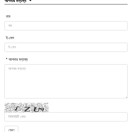
আপনার মন্তব্য
নাম
ই-মেল
* আপনার মন্তব্য