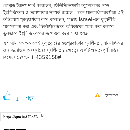
ডোনাল্ড ট্রাম্প দাবি করেছেন, ফিলিস্তিনপন্থী আন্দোলনের সঙ্গে
ইহুদিবিদ্বেষ ও চরমপন্থার সম্পর্ক রয়েছে। তবে মানবাধিকারকর্মীরা এই
অভিযোগ প্রত্যাখ্যান করে বলেছেন, গাজায়
Israel
-এর যুদ্ধনীতি
সমালোচনা করা এবং ফিলিস্তিনিদের অধিকারের পক্ষে কথা বলাকে
ভুলভাবে ইহুদিবিদ্বেষের সঙ্গে এক করে দেখা হচ্ছে।
এই ঘটনাকে অনেকেই যুক্তরাষ্ট্রে মতপ্রকাশের স্বাধীনতা, মানবাধিকার
ও রাজনৈতিক অবস্থানের স্বাধীনতার ক্ষেত্রে একটি গুরুত্বপূর্ণ নজির
হিসেবে দেখছেন। 4359158#
ভুলের তথ্য
পছন্দ
1
https://iqna.ir/A0Eb8B