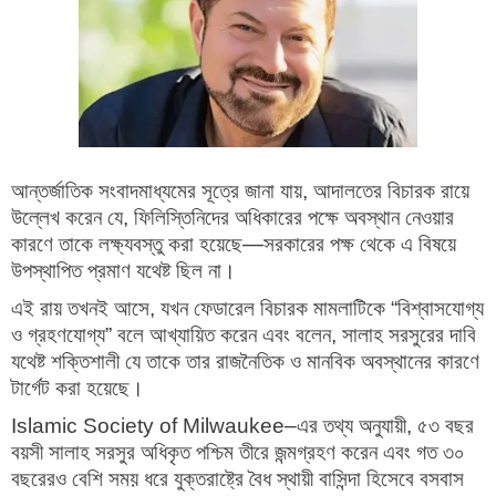
আন্তর্জাতিক সংবাদমাধ্যমের সূত্রে জানা যায়, আদালতের বিচারক রায়ে
উল্লেখ করেন যে, ফিলিস্তিনিদের অধিকারের পক্ষে অবস্থান নেওয়ার
কারণে তাকে লক্ষ্যবস্তু করা হয়েছে—সরকারের পক্ষ থেকে এ বিষয়ে
উপস্থাপিত প্রমাণ যথেষ্ট ছিল না।
এই রায় তখনই আসে, যখন ফেডারেল বিচারক মামলাটিকে “বিশ্বাসযোগ্য
ও গ্রহণযোগ্য” বলে আখ্যায়িত করেন এবং বলেন, সালাহ সরসুরের দাবি
যথেষ্ট শক্তিশালী যে তাকে তার রাজনৈতিক ও মানবিক অবস্থানের কারণে
টার্গেট করা হয়েছে।
Islamic Society of Milwaukee
–এর তথ্য অনুযায়ী, ৫৩ বছর
বয়সী সালাহ সরসুর অধিকৃত পশ্চিম তীরে জন্মগ্রহণ করেন এবং গত ৩০
বছরেরও বেশি সময় ধরে যুক্তরাষ্ট্রে বৈধ স্থায়ী বাসিন্দা হিসেবে বসবাস