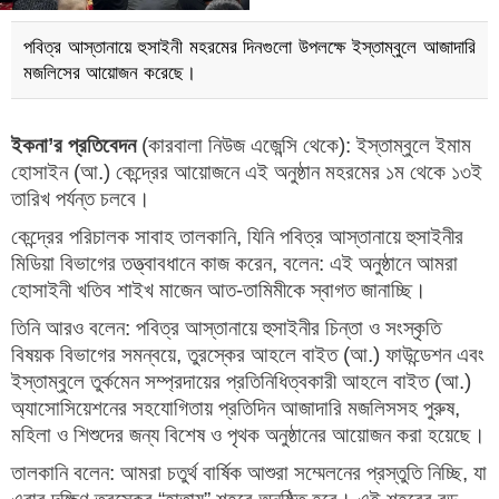
পবিত্র আস্তানায়ে হুসাইনী মহরমের দিনগুলো উপলক্ষে ইস্তাম্বুলে আজাদারি
মজলিসের আয়োজন করেছে।
ইকনা’র প্রতিবেদন
(কারবালা নিউজ এজেন্সি থেকে): ইস্তাম্বুলে ইমাম
হোসাইন (আ.) কেন্দ্রের আয়োজনে এই অনুষ্ঠান মহরমের ১ম থেকে ১৩ই
তারিখ পর্যন্ত চলবে।
কেন্দ্রের পরিচালক সাবাহ তালকানি, যিনি পবিত্র আস্তানায়ে হুসাইনীর
মিডিয়া বিভাগের তত্ত্বাবধানে কাজ করেন, বলেন: এই অনুষ্ঠানে আমরা
হোসাইনী খতিব শাইখ মাজেন আত-তামিমীকে স্বাগত জানাচ্ছি।
তিনি আরও বলেন: পবিত্র আস্তানায়ে হুসাইনীর চিন্তা ও সংস্কৃতি
বিষয়ক বিভাগের সমন্বয়ে, তুরস্কের আহলে বাইত (আ.) ফাউন্ডেশন এবং
ইস্তাম্বুলে তুর্কমেন সম্প্রদায়ের প্রতিনিধিত্বকারী আহলে বাইত (আ.)
অ্যাসোসিয়েশনের সহযোগিতায় প্রতিদিন আজাদারি মজলিসসহ পুরুষ,
মহিলা ও শিশুদের জন্য বিশেষ ও পৃথক অনুষ্ঠানের আয়োজন করা হয়েছে।
তালকানি বলেন: আমরা চতুর্থ বার্ষিক আশুরা সম্মেলনের প্রস্তুতি নিচ্ছি, যা