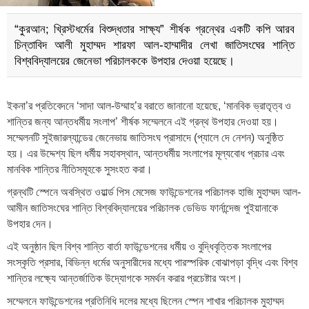
“কুরআন; খ্রিস্টধর্মের বিশুদ্ধতার সাক্ষ্য” শীর্ষক গ্রন্থের একটি কপি আরব
চিন্তাবিদ আলী মুহাম্মদ শারফা আল-হাম্মাদীর লেখা জাতিসংঘের শান্তি
বিশ্ববিদ্যালয়ের জেনেভা পরিচালককে উপহার দেওয়া হয়েছে।
ইকনা’র প্রতিবেদনে ‘সাদা আল-উম্মাহ’র বরাতে জানানো হয়েছে, ‘মানবিক ভ্রাতৃত্ব ও
শান্তির জন্য আন্তধর্মীয় সংলাপ’ শীর্ষক সম্মেলনে এই গ্রন্থ উপহার দেওয়া হয়।
সম্মেলনটি সুইজারল্যান্ডের জেনেভায় জাতিসংঘ প্রাসাদে (প্যালে দে নেশন) অনুষ্ঠিত
হয়। এর উদ্দেশ্য ছিল ধর্মীয় সহাবস্থান, আন্তধর্মীয় সংলাপের মূল্যবোধ প্রচার এবং
মানবিক শান্তির নীতিসমূহকে সুসংহত করা।
গ্রন্থটি স্পেনে অবস্থিত ওয়ার্ল্ড পিস মেসেজ ফাউন্ডেশনের পরিচালক হাজি মুহাম্মদ আল-
আমীন জাতিসংঘের শান্তি বিশ্ববিদ্যালয়ের পরিচালক ডেভিড ফার্নান্দেজ পুইয়ানাকে
উপহার দেন।
এই অনুষ্ঠান ছিল বিশ্ব শান্তি বার্তা ফাউন্ডেশনের ধর্মীয় ও বুদ্ধিবৃত্তিক সংলাপের
সংস্কৃতি প্রসার, বিভিন্ন ধর্মের অনুসারীদের মধ্যে পারস্পরিক বোঝাপড়া বৃদ্ধি এবং বিশ্ব
শান্তির লক্ষ্যে আন্তর্জাতিক উদ্যোগকে সমর্থন করার প্রচেষ্টার অংশ।
সম্মেলনে ফাউন্ডেশনের প্রতিনিধি দলের মধ্যে ছিলেন স্পেন শাখার পরিচালক মুহাম্মদ