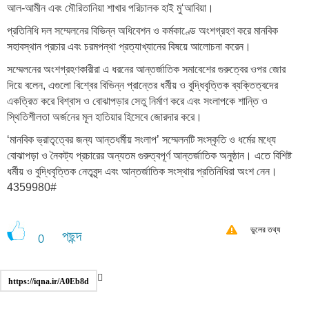
আল-আমীন এবং মৌরিতানিয়া শাখার পরিচালক হাই মু‘আবিয়া।
প্রতিনিধি দল সম্মেলনের বিভিন্ন অধিবেশন ও কর্মকাণ্ডে অংশগ্রহণ করে মানবিক
সহাবস্থান প্রচার এবং চরমপন্থা প্রত্যাখ্যানের বিষয়ে আলোচনা করেন।
সম্মেলনের অংশগ্রহণকারীরা এ ধরনের আন্তর্জাতিক সমাবেশের গুরুত্বের ওপর জোর
দিয়ে বলেন, এগুলো বিশ্বের বিভিন্ন প্রান্তের ধর্মীয় ও বুদ্ধিবৃত্তিক ব্যক্তিত্বদের
একত্রিত করে বিশ্বাস ও বোঝাপড়ার সেতু নির্মাণ করে এবং সংলাপকে শান্তি ও
স্থিতিশীলতা অর্জনের মূল হাতিয়ার হিসেবে জোরদার করে।
‘মানবিক ভ্রাতৃত্বের জন্য আন্তধর্মীয় সংলাপ’ সম্মেলনটি সংস্কৃতি ও ধর্মের মধ্যে
বোঝাপড়া ও নৈকট্য প্রচারের অন্যতম গুরুত্বপূর্ণ আন্তর্জাতিক অনুষ্ঠান। এতে বিশিষ্ট
ধর্মীয় ও বুদ্ধিবৃত্তিক নেতৃবৃন্দ এবং আন্তর্জাতিক সংস্থার প্রতিনিধিরা অংশ নেন।
4359980#
ভুলের তথ্য
পছন্দ
0
https://iqna.ir/A0Eb8d