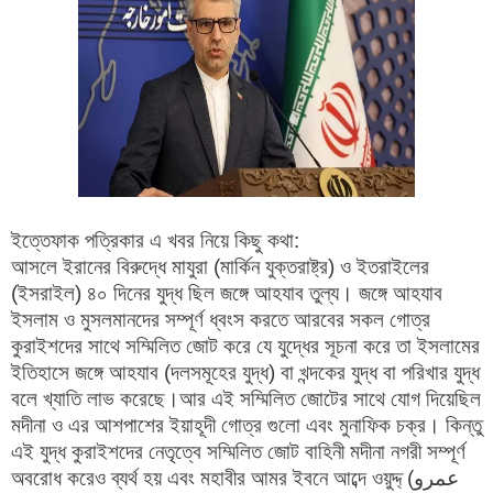
ইত্তেফাক পত্রিকার এ খবর নিয়ে কিছু কথা:
আসলে ইরানের বিরুদ্ধে মাযুরা (মার্কিন যুক্তরাষ্ট্র) ও ইতরাইলের
(ইসরাইল) ৪০ দিনের যুদ্ধ ছিল জঙ্গে আহযাব তুল্য। জঙ্গে আহযাব
ইসলাম ও মুসলমানদের সম্পূর্ণ ধ্বংস করতে আরবের সকল গোত্র
কুরাইশদের সাথে সম্মিলিত জোট করে যে যুদ্ধের সূচনা করে তা ইসলামের
ইতিহাসে জঙ্গে আহযাব (দলসমূহের যুদ্ধ) বা খন্দকের যুদ্ধ বা পরিখার যুদ্ধ
বলে খ্যাতি লাভ করেছে।আর এই সম্মিলিত জোটের সাথে যোগ দিয়েছিল
মদীনা ও এর আশপাশের ইয়াহূদী গোত্র গুলো এবং মুনাফিক চক্র। কিন্তু
এই যুদ্ধ কুরাইশদের নেতৃত্বে সম্মিলিত জোট বাহিনী মদীনা নগরী সম্পূর্ণ
অবরোধ করেও ব্যর্থ হয় এবং মহাবীর আমর ইবনে আব্দে ওয়ুদ্দ্ (عمرو