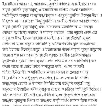
ইসরাইলের আক্রমণ, আগ্রাসন,যুদ্ধ ও গণহত্যা এবং ইরানের ওপর
মাযুরা (মার্কিন যুক্তরাষ্ট্র) ও ইতরাইলের চাপিয়ে দেওয়া অমানবিক,
অযৌক্তিক অন্যায় আগ্রাসন,আক্রমণ ও যুদ্ধে মুসলিম বিশ্বের নীরব ও
নিশ্চুপ থাকা। বরং বেশ কিছু মুসলিম নামধারী দেশ এবং আরবদেশগুলো
মাযুরা (মার্কিন যুক্তরাষ্ট্র) এবং বিশেষকরে ইতরাইলকে এ ক্ষেত্রে
গোপনে প্রকাশ্যে সহায়তা ও সাহায্য করেছে।আর ন্যাটো জোট তো
মাযুরা ও ইতরাইলকে সাহায্য করবেই।কারণ ন্যাটোজোট ভুক্ত
দেশগুলো হচ্ছে মাযুরার জাতভাই মুখে নিরপেক্ষতার বুলি আওড়ালেও।
তাই ইরানের বিরুদ্ধে মাযুরা ও ইতরাইলের নাহক অন্যায় যুদ্ধে মাযুরাকে
সহায়তা প্রদান সংক্রান্ত ন্যাটো প্রধানের স্বীকারোক্তি মাযুরার
যুদ্ধাপরাধে ন্যাটো জোট ভুক্ত দেশগুলোও এক সমান ভাগীদার।আর
কথায় আছে না চোরে চোরে মাসতুতো ভাই।এ সব অপরাধী
পশ্চিমা,ইউরোপীয় ও মার্কিনীদের আসল স্বরূপ ও চেহারা সমগ্র
বিশ্ববাসীর সামনে উন্মুক্ত হয়ে গেছে।এদের তথাকথিত মার্জিত
ভদ্র,সভ্য চেহারা ও ভাবসাব বিবর্তিত হয়ে ভয়ঙ্কর রক্তপিপাসু
রক্তচোষা পৈশাচিক খবীস ড্রাকুলা চেহারা ও চরিত্র স্পষ্ট ফুটে উঠেছে।
আসলে পশ্চিমা ইউরোপীয় ও মার্কিনীরা হচ্ছে প্রকৃত পক্ষে রক্তচোষা
ভয়ঙ্কর ড্রাকুলা পিশাচ বা ভয়ঙ্কর যান্বী অর্থাৎ চলমান জিন্দা লাশের