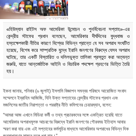
«হিউম্যান রাইটস অফ আমেরিকা উন্মোচন ও পুনর্বিবেচনা সপ্তাহ»-এর
কেন্দ্রীয় স্টাফের প্রধান বলেছেন, আমেরিকার দীর্ঘদিনের যুদ্ধবাজ ও
হস্তক্ষেপকারী নীতির কারণে বিশ্বের বিভিন্ন প্রান্তে যে সব অপরাধ সংঘটিত
হয়েছে, বিশেষ করে সাম্প্রতিক যুদ্ধে ইরানি জনগণের বিরুদ্ধে যেসব অপরাধ
ঘটেছে, তার একটি বিস্তারিত ও দলিলভুক্ত তালিকা প্রস্তুত করা অত্যন্ত
জরুরি, যাতে আন্তর্জাতিক আইনি ও বিচারিক পদক্ষেপ গ্রহণের ভিত্তি তৈরি
হয়।
ইকনা জানায়, শনিবার (৬ জুলাই) ইসলামি বিজ্ঞাপন সমন্বয় পরিষদে আয়োজিত সংবাদ
সম্মেলনে ইব্রাহিম আজিজি, যিনি উক্ত সপ্তাহের কেন্দ্রীয় স্টাফের প্রধান এবং
মজলিসের জাতীয় নিরাপত্তা ও পররাষ্ট্র নীতি কমিশনের চেয়ারম্যান, বলেন:
“আমরা আজ এখানে মিডিয়া কর্মী ও তথ্য প্রচারকদের সঙ্গে একত্রিত হয়েছি যাতে
আমেরিকার অপরাধমূলক আচরণের বিরুদ্ধে ইরানি জনগণের গৌরবময় ইতিহাস আবার
স্মরণ করা যায় এবং এই সপ্তাহের কর্মসূচির মাধ্যমে আমেরিকার অপরাধের বিভিন্ন দিক
জনসাধারণের সামনে তুলে ধরা যায়।”