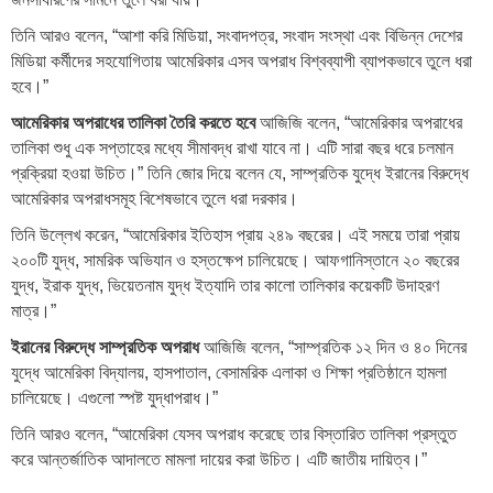
তিনি আরও বলেন, “আশা করি মিডিয়া, সংবাদপত্র, সংবাদ সংস্থা এবং বিভিন্ন দেশের
মিডিয়া কর্মীদের সহযোগিতায় আমেরিকার এসব অপরাধ বিশ্বব্যাপী ব্যাপকভাবে তুলে ধরা
হবে।”
আমেরিকার অপরাধের তালিকা তৈরি করতে হবে
আজিজি বলেন, “আমেরিকার অপরাধের
তালিকা শুধু এক সপ্তাহের মধ্যে সীমাবদ্ধ রাখা যাবে না। এটি সারা বছর ধরে চলমান
প্রক্রিয়া হওয়া উচিত।” তিনি জোর দিয়ে বলেন যে, সাম্প্রতিক যুদ্ধে ইরানের বিরুদ্ধে
আমেরিকার অপরাধসমূহ বিশেষভাবে তুলে ধরা দরকার।
তিনি উল্লেখ করেন, “আমেরিকার ইতিহাস প্রায় ২৪৯ বছরের। এই সময়ে তারা প্রায়
২০০টি যুদ্ধ, সামরিক অভিযান ও হস্তক্ষেপ চালিয়েছে। আফগানিস্তানে ২০ বছরের
যুদ্ধ, ইরাক যুদ্ধ, ভিয়েতনাম যুদ্ধ ইত্যাদি তার কালো তালিকার কয়েকটি উদাহরণ
মাত্র।”
ইরানের বিরুদ্ধে সাম্প্রতিক অপরাধ
আজিজি বলেন, “সাম্প্রতিক ১২ দিন ও ৪০ দিনের
যুদ্ধে আমেরিকা বিদ্যালয়, হাসপাতাল, বেসামরিক এলাকা ও শিক্ষা প্রতিষ্ঠানে হামলা
চালিয়েছে। এগুলো স্পষ্ট যুদ্ধাপরাধ।”
তিনি আরও বলেন, “আমেরিকা যেসব অপরাধ করেছে তার বিস্তারিত তালিকা প্রস্তুত
করে আন্তর্জাতিক আদালতে মামলা দায়ের করা উচিত। এটি জাতীয় দায়িত্ব।”