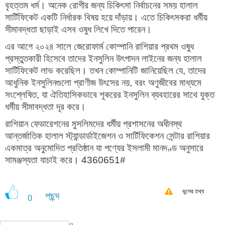
বৃহত্তম ধর্ম। অনেক রোগীর জন্য চিকিৎসা নির্বাচনের সময় হালাল
সার্টিফিকেট একটি নির্ধারক বিষয় হয়ে দাঁড়ায়। এতে চিকিৎসকরা ধর্মীয়
সীমাবদ্ধতা ছাড়াই এসব ওষুধ লিখে দিতে পারেন।
এর আগে ২০২৪ সালে জেরোফার্ম কোম্পানি রাশিয়ার প্রথম ওষুধ
প্রস্তুতকারী হিসেবে তাদের ইনসুলিন উৎপাদন লাইনের জন্য হালাল
সার্টিফিকেট লাভ করেছিল। তখন কোম্পানিটি জানিয়েছিল যে, তাদের
আধুনিক ইনসুলিনগুলো প্রাণীজ উৎসের নয়, বরং অণুজীবের মাধ্যমে
সংশ্লেষিত, যা ঐতিহাসিকভাবে শূকরের ইনসুলিন ব্যবহারের সাথে যুক্ত
ধর্মীয় সীমাবদ্ধতা দূর করে।
রাশিয়ান ফেডারেশনের মুসলিমদের ধর্মীয় প্রশাসনের অধীনস্থ
আন্তর্জাতিক হালাল স্ট্যান্ডার্ডাইজেশন ও সার্টিফিকেশন সেন্টার রাশিয়ার
একমাত্র অনুমোদিত প্রতিষ্ঠান যা পণ্যের ইসলামী মানদণ্ড অনুসারে
সামঞ্জস্যতা যাচাই করে। 4360651#
ভুলের তথ্য
পছন্দ
0