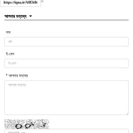
https://iqna.ir/A0Eb8t
আপনার মন্তব্য
নাম
ই-মেল
* আপনার মন্তব্য