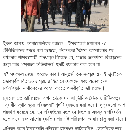
ইকনা জানায়, আনাতোলিয়ার বরাতে—ইসরায়েলি চ্যানেল ১৩
টেলিভিশনের খবরে বলা হয়েছে, নিরাপত্তা বৈঠকে আলোচনার পর
দখলদার শাসকগোষ্ঠী সিদ্ধান্ত নিয়েছে যে, গাজার জনগণকে বিতাড়নের
জন্য আর “স্বেচ্ছা অভিবাসন” শব্দটি ব্যবহার করা হবে না।
এই পদক্ষেপ নেওয়া হয়েছে কারণ আন্তর্জাতিক সম্প্রদায় এই শব্দটিকে
জোরপূর্বক বিতাড়নের প্রচার হিসেবে দেখেছে এবং অনেক দেশ
ফিলিস্তিনি নাগরিকদের গ্রহণ করতে অস্বীকৃতি জানিয়েছে।
চ্যানেল ১৩ জানিয়েছে, এখন থেকে সব আনুষ্ঠানিক বৈঠক ও চিঠিপত্রে
“স্বাধীন স্থানান্তর পরিকল্পনা” শব্দটি ব্যবহার করা হবে। সূত্রগুলো আশা
প্রকাশ করেছে যে, শব্দ পরিবর্তনের ফলে দেশগুলোর অবস্থান পরিবর্তন
হতে পারে এবং আগের ব্যর্থতার পর এই পরিকল্পনা আবার চালু করা যাবে।
এপ্রিল মাসে ইসরায়েলি পত্রিকা হারেৎজ জানিয়েছিল, নেতানিয়াহু তার