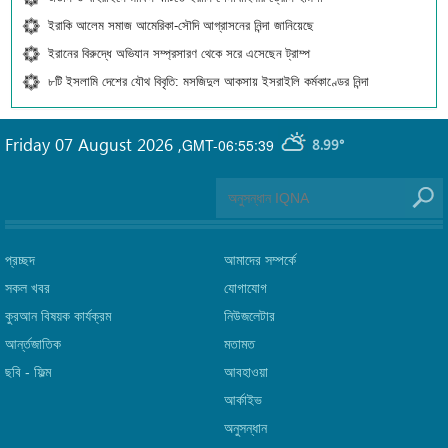
ইরাকি আলেম সমাজ আমেরিকা-সৌদি আগ্রাসনের নিন্দা জানিয়েছে
ইরানের বিরুদ্ধে অভিযান সম্প্রসারণ থেকে সরে এসেছেন ট্রাম্প
৮টি ইসলামি দেশের যৌথ বিবৃতি: মসজিদুল আকসায় ইসরাইলি কর্মকাণ্ডের নিন্দা
Friday 07 August 2026
,
GMT-06:55:39
8.99°
প্রচ্ছদ
আমাদের সম্পর্কে
সকল খবর
যোগাযোগ
কুরআন বিষয়ক কার্যক্রম
নিউজলেটার
আর্ন্তজাতিক
মতামত
ছবি‎ - ফিল্ম
আবহাওয়া
আর্কাইভ
অনুসন্ধান