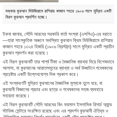
মক্কার কুরআন মিউজিয়ামে রাশিয়ার কাজান শহরে ১৯০৬ সালে মুদ্রিত একটি
বিরল কুরআন প্রদর্শিত হচ্ছে।
ইকনা জানায়, সৌদি আরবের সরকারি বার্তা সংস্থা (এসপিএ)-এর বরাতে
—হারা সাংস্কৃতিক অঞ্চলে অবস্থিত কুরআন ক্রিম মিউজিয়ামে রাশিয়ার
কাজান শহরে ১৩২৪ হিজরি (১৯০৬ খ্রিস্টাব্দ) সালে মুদ্রিত একটি প্রাচীন
কুরআন প্রদর্শন করা হয়েছে।
এই বিরল কুরআনটি তার পার্শ্ব টীকা ও বৈজ্ঞানিক ব্যাখ্যা দিয়ে বিশেষভাবে
আলাদা, যা কুরআনের আয়াতসমূহের ব্যাখ্যা ও অর্থ উদ্ঘাটনে গবেষকদের
প্রচেষ্টার একটি উল্লেখযোগ্য দিক প্রকাশ করে।
এই সংস্করণটি মুদ্রিত কুরআনের বৈজ্ঞানিক মূল্যকে তুলে ধরে, যা
কুরআনী বিজ্ঞানের প্রচার এবং ছাত্র ও গবেষকদের সহজ ব্যবহারে
সহায়তা করেছে।
এই বিরল কুরআনটি সৌদি আরবের কিং ফয়সাল ইসলামিক রিসার্চ অ্যান্ড
স্টাডিজ সেন্টারে সংরক্ষিত রয়েছে এবং এর প্রদর্শন কুরআনী ঐতিহ্য ও