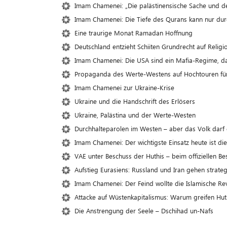
Imam Chamenei: „Die palästinensische Sache und de
Imam Chamenei: Die Tiefe des Qurans kann nur du
Eine traurige Monat Ramadan Hoffnung
Deutschland entzieht Schiiten Grundrecht auf Relig
Imam Chamenei: Die USA sind ein Mafia-Regime, da
Propaganda des Werte-Westens auf Hochtouren für
Imam Chamenei zur Ukraine-Krise
Ukraine und die Handschrift des Erlösers
Ukraine, Palästina und der Werte-Westen
Durchhalteparolen im Westen – aber das Volk darf 
Imam Chamenei: Der wichtigste Einsatz heute ist die
VAE unter Beschuss der Huthis – beim offiziellen Be
Aufstieg Eurasiens: Russland und Iran gehen strateg
Imam Chamenei: Der Feind wollte die Islamische Rev
Attacke auf Wüstenkapitalismus: Warum greifen Hu
Die Anstrengung der Seele – Dschihad un-Nafs