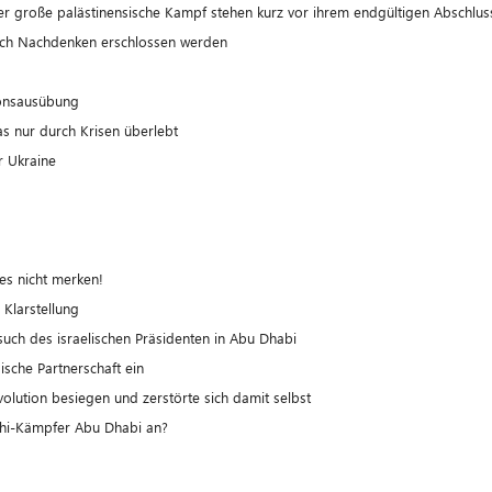
r große palästinensische Kampf stehen kurz vor ihrem endgültigen Abschlus
rch Nachdenken erschlossen werden
ionsausübung
s nur durch Krisen überlebt
 Ukraine
es nicht merken!
 Klarstellung
such des israelischen Präsidenten in Abu Dhabi
ische Partnerschaft ein
olution besiegen und zerstörte sich damit selbst
thi-Kämpfer Abu Dhabi an?