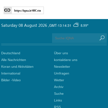
https://iqna.ir/40Cctn
Saturday 08 August 2026
,
GMT-13:14:31
8.99°
Deutschland
Über uns
Alle Nachrichten
kontaktiere uns
Koran und Aktivitäten
Newsletter
International
Umfragen
Bilder -Video
Wetter
Archiv
Suche
Links
RSS