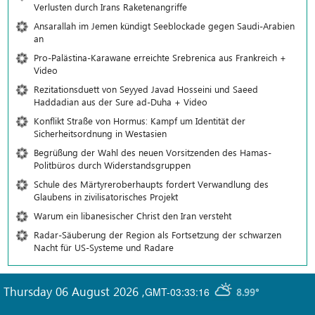
Verlusten durch Irans Raketenangriffe
Ansarallah im Jemen kündigt Seeblockade gegen Saudi-Arabien
an
Pro-Palästina-Karawane erreichte Srebrenica aus Frankreich +
Video
Rezitationsduett von Seyyed Javad Hosseini und Saeed
Haddadian aus der Sure ad-Duha + Video
Konflikt Straße von Hormus: Kampf um Identität der
Sicherheitsordnung in Westasien
Begrüßung der Wahl des neuen Vorsitzenden des Hamas-
Politbüros durch Widerstandsgruppen
Schule des Märtyreroberhaupts fordert Verwandlung des
Glaubens in zivilisatorisches Projekt
Warum ein libanesischer Christ den Iran versteht
Radar-Säuberung der Region als Fortsetzung der schwarzen
Nacht für US-Systeme und Radare
Thursday 06 August 2026
,
GMT-03:33:16
8.99°