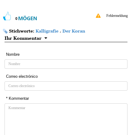
Fehlermeldung
MÖGEN
0
Stichworte:
Kalligrafie
،
Der Koran
Ihr Kommentar
Nombre
Correo electrónico
* Kommentar