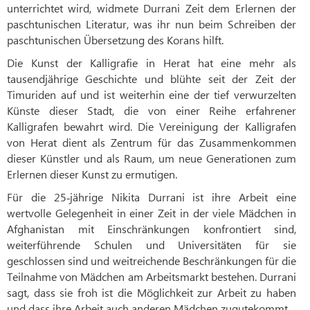
unterrichtet wird, widmete Durrani Zeit dem Erlernen der
paschtunischen Literatur, was ihr nun beim Schreiben der
paschtunischen Übersetzung des Korans hilft.
Die Kunst der Kalligrafie in Herat hat eine mehr als
tausendjährige Geschichte und blühte seit der Zeit der
Timuriden auf und ist weiterhin eine der tief verwurzelten
Künste dieser Stadt, die von einer Reihe erfahrener
Kalligrafen bewahrt wird. Die Vereinigung der Kalligrafen
von Herat dient als Zentrum für das Zusammenkommen
dieser Künstler und als Raum, um neue Generationen zum
Erlernen dieser Kunst zu ermutigen.
Für die 25‑jährige Nikita Durrani ist ihre Arbeit eine
wertvolle Gelegenheit in einer Zeit in der viele Mädchen in
Afghanistan mit Einschränkungen konfrontiert sind,
weiterführende Schulen und Universitäten für sie
geschlossen sind und weitreichende Beschränkungen für die
Teilnahme von Mädchen am Arbeitsmarkt bestehen. Durrani
sagt, dass sie froh ist die Möglichkeit zur Arbeit zu haben
und dass ihre Arbeit auch anderen Mädchen zugutekommt.