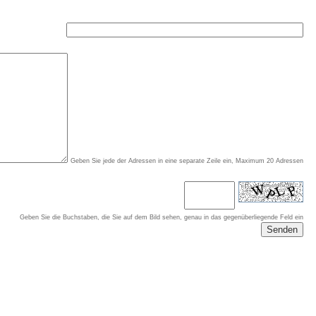
Geben Sie jede der Adressen in eine separate Zeile ein, Maximum 20 Adressen
Geben Sie die Buchstaben, die Sie auf dem Bild sehen, genau in das gegenüberliegende Feld ein