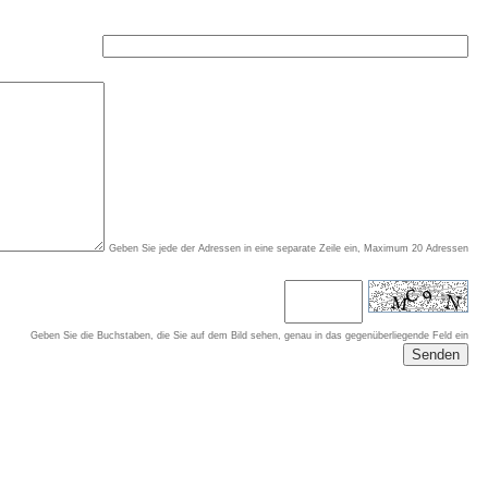
Geben Sie jede der Adressen in eine separate Zeile ein, Maximum 20 Adressen
Geben Sie die Buchstaben, die Sie auf dem Bild sehen, genau in das gegenüberliegende Feld ein