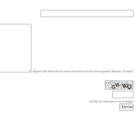
Ingrese cada dirección de correo electrónico en una línea separada. Máximo 20 emails
Escriba las letras que ve en la imagen