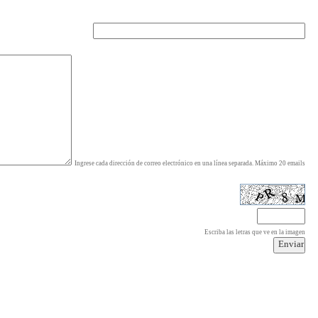
Ingrese cada dirección de correo electrónico en una línea separada. Máximo 20 emails
Escriba las letras que ve en la imagen