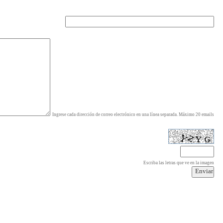
Ingrese cada dirección de correo electrónico en una línea separada. Máximo 20 emails
Escriba las letras que ve en la imagen