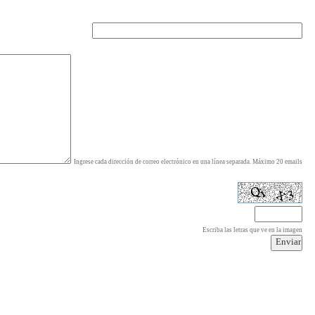
Ingrese cada dirección de correo electrónico en una línea separada. Máximo 20 emails
Escriba las letras que ve en la imagen