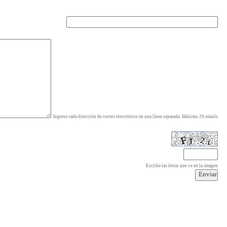
Ingrese cada dirección de correo electrónico en una línea separada. Máximo 20 emails
Escriba las letras que ve en la imagen