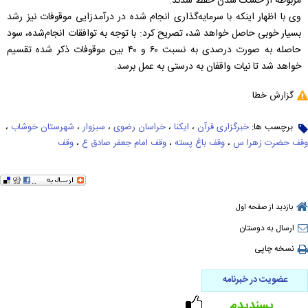
مربوطه از خشک شدن حفظ شدند.
وی با اظهار اینکه با سرمایه‌گذاری انجام شده در درآمدزایی موقوفات نیز رشد
بسیار خوبی حاصل خواهد شد، تصریح کرد: با توجه به توافقات انجام‌شده، سود
حاصله به صورت درصدی به نسبت ۶۰ و ۴۰ بین موقوفات ذکر شده تقسیم
خواهد شد تا نیات واقفان به درستی به عمل برسد.
گزارش خطا
برچسب ها:
خبرگزاری قرآن
،
ایکنا
،
خراسان رضوی
،
سبزوار
،
شهرستان خوشاب
،
وقف حضرت زهرا س
،
وقف باغ پسته
،
وقف امام جعفر صادق ع
،
وقف
بازدید از صفحه اول
ارسال به دوستان
نسخه چاپی
عضویت در خبرنامه
پسندیدم