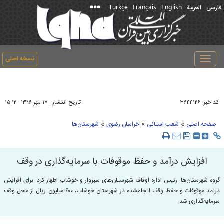
Türkçe
Français
English
فارسی
العربیة
نسخه اصلی
Toggle
navigation
کد خبر:
تاریخ انتشار :
۳۶۴۴۱۲۶
۱۷ مهر ۱۳۹۶ - ۱۵:۱۲
»
»
»
صفحه اصلی
شعب استانی
خراسان رضوی
شهرستان‌ها
افزایش درآمد و حفظ موقوفات با سرمایه‌گذاری در وقف
گروه شهرستان‌ها: رئیس اداره اوقاف شهرستان‌های سبزوار و خوشاب اظهار کرد: برای افزایش
درآمد موقوفات و حفظ وقف انجام‌شده در شهرستان خوشاب، ۶۰۰ میلیون ریال از محل وقف
سرمایه‌گذاری شد.