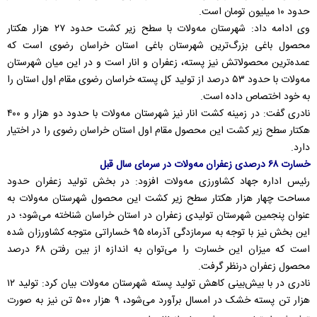
حدود ۱۰ میلیون تومان است.
وی ادامه داد: شهرستان مه‌ولات با سطح زیر کشت حدود ۲۷ هزار هکتار
محصول باغی بزرگ‌ترین شهرستان باغی استان خراسان رضوی است که
عمده‌ترین محصولاتش نیز پسته، زعفران و انار است و در این میان شهرستان
مه‌ولات با حدود ۵۳ درصد از تولید کل پسته خراسان رضوی مقام اول استان را
به خود اختصاص داده است.
نادری گفت: در زمینه کشت انار نیز شهرستان مه‌ولات با حدود دو هزار و ۴۰۰
هکتار سطح زیر کشت این محصول مقام اول استان خراسان رضوی را در اختیار
دارد.
خسارت ۶۸ درصدی زعفران مه‌ولات در سرمای سال قبل
رئیس اداره جهاد کشاورزی مه‌ولات افزود: در بخش تولید زعفران حدود
مساحت چهار هزار هکتار سطح زیر کشت این محصول شهرستان مه‌ولات به
عنوان پنجمین شهرستان تولیدی زعفران در استان خراسان شناخته می‌شود؛ در
این بخش نیز با توجه به سرمازدگی آذرماه ۹۵ خساراتی متوجه کشاورزان شده
است که میزان این خسارت را می‌توان به اندازه از بین رفتن ۶۸ درصد
محصول زعفران درنظر گرفت.
نادری در با بیش‌بینی کاهش تولید پسته شهرستان مه‌ولات بیان کرد: تولید ۱۲
هزار تن پسته خشک در امسال برآورد می‌شود، ۹ هزار ۵۰۰ تن نیز به صورت