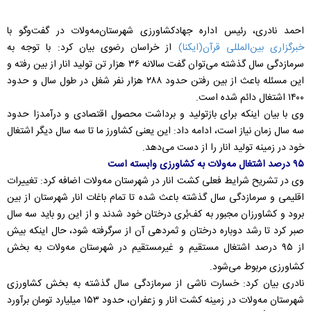
احمد نادری، رئیس اداره جهادکشاورزی شهرستان‌مه‌ولات در گفت‌وگو با
خبرگزاری بین‌المللی قرآن(ایکنا)
از خراسان رضوی بیان کرد: با توجه به
سرمازدگی سال گذشته می‌توان گفت سالانه ۳۶ هزار تن تولید انار از بین رفته و
این مسئله باعث از بین رفتن حدود ۲۸۸ هزار نفر شغل در طول سال و حدود
۱۴۰۰ اشتغال دائم شده است.
وی با بیان اینکه برای بازتولید و برداشت محصول اقتصادی و درآمدزا حدود
سه سال زمان نیاز است، ادامه داد: این یعنی کشاورز ما تا سه سال دیگر اشتغال
خود در زمینه تولید انار را از دست می‌دهد.
۹۵ درصد اشتغال مه‌ولات به کشاورزی وابسته است
وی در تشریح شرایط فعلی کشت انار در شهرستان مه‌ولات اضافه کرد: تغییرات
اقلیمی و سرمازدگی سال گذشته باعث شده تا تمام باغات انار شهرستان از بین
برود و کشاورزان مجبور به کف‌بُری درختان خود شدند و از این رو باید سه سال
صبر کرد تا رشد دوباره درختان و ثمردهی آن از سرگرفته شود، حال اینکه بیش
از ۹۵ درصد اشتغال مستقیم و غیرمستقیم در شهرستان مه‌ولات به بخش
کشاورزی مربوط می‌شود.
نادری بیان کرد: خسارت ناشی از سرمازدگی سال گذشته به بخش کشاورزی
شهرستان مه‌ولات در زمینه کشت انار و زعفران، حدود ۱۵۳ میلیارد تومان برآورد