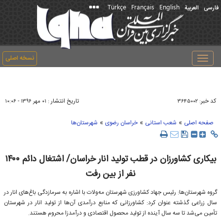
Türkçe
Français
English
فارسی
العربیة
نسخه اصلی
Toggle
navigation
کد خبر:
تاریخ انتشار :
۳۶۴۵۰۰۲
۰۱ مهر ۱۳۹۶ - ۱۰:۰۶
»
»
»
صفحه اصلی
شعب استانی
خراسان رضوی
شهرستان‌ها
بیکاری کشاورزان در قطب تولید انار خراسان/ اشتغال دائم ۱۴۰۰
نفر از بین رفت
گروه شهرستان‌ها: رئیس جهاد کشاورزی شهرستان مه‌ولات با اشاره به سرما‌زدگی باغ‌های انار در
سال زراعی گذشته عنوان کرد: کشاورزانی که منابع درآمدی آن‌ها از تولید انار در شهرستان
تأمین می‌شد تا سه سال آینده از تولید محصول اقتصادی و درآمدزا محروم هستند.