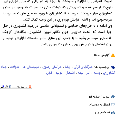
صورت انفرادی را افزایش می‌دهد، با توجه به شرایطی که برای اجرای این
طرح‌ها فراهم شده و تسهیلاتی که دولت حتی به صورت بلاعوض در اختیار
کشاورزان قرار می‌دهد، می‌طلبد تا کشاورزان با ورود به طرح‌های تجمیعی، به
صرفه‌جویی آب و البته افزایش بهره‌وری در این زمینه کمک کنند.
وی ادامه داد: طرح‌های حمایتی و تسهیلاتی مناسبی در زمینه کشاورزی در حال
اجرا است که تحت عناوینی چون مکانیزاسیون کشاورزی، بنگاه‌های کوچک
اقتصادی سبب می‌شود تا با جذب این منابع مالی مقدمات افزایش تولید و
رونق اشتغال را در پیش روی بخش کشاورزی باشد.
گزارش خطا
برچسب ها:
خبرگزاری قرآن
،
ایکنا
،
خراسان رضوی
،
شهرستان ها
،
مه‌ولات
،
جهاد
کشاورزی
،
پسته
،
انار
،
بیمه
،
اشتغال
،
تولید
،
قرآن
بازدید از صفحه اول
ارسال به دوستان
نسخه چاپی