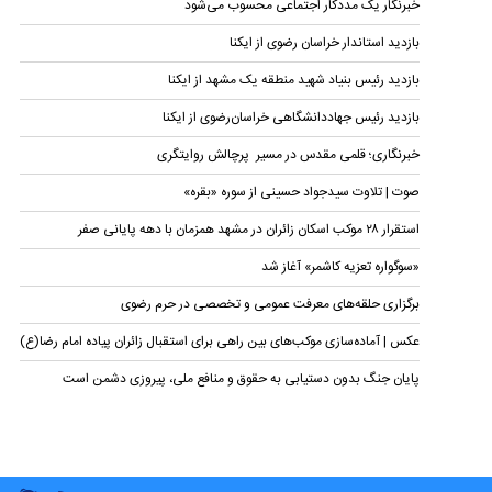
خبرنگار یک مددکار اجتماعی محسوب می‌شود
بازدید استاندار خراسان رضوی از ایکنا
بازدید رئیس بنیاد شهید منطقه یک مشهد از ایکنا
بازدید رئیس جهاددانشگاهی خراسان‌رضوی از ایکنا
خبرنگاری؛ قلمی مقدس در مسیر پرچالش روایتگری
صوت | تلاوت سیدجواد حسینی از سوره‌ «بقره»
استقرار ۲۸ موکب اسکان زائران در مشهد همزمان با دهه پایانی صفر
«سوگواره تعزیه کاشمر» آغاز شد
برگزاری حلقه‌های معرفت عمومی و تخصصی در حرم رضوی
عکس | آماده‌سازی موکب‌های بین راهی برای استقبال زائران پیاده امام رضا(ع)
پایان جنگ بدون دستیابی به حقوق و منافع ملی، پیروزی دشمن است