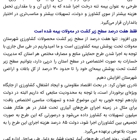
طرحی به عنوان بیمه تنه درخت اجرا شده که به ازای آن و با مقداری تحمل
هزینه بیشتر از سوی کشاورز و دولت، تسهیلات بیشتر و مناسب‌تری در اختیار
باغداران قرار می‌گیرد.
فقط هفت درصد سطح زیر کشت در مه‌ولات بیمه شده است
وی افزود: تنها هفت درصد از سطح زیر کشت محصولات کشاورزی شهرستان
مه‌ولات تحت پوشش بیمه کشاورزی است و ما امیدواریم در طی سال جاری با
توجه به اجرا شدن طرح حمایتی منابع و مصارف مختص هر استان که مدیریت
خسارات به صورت اختصاصی در سطح استان را درپی دارد، بتوانیم سطح زیر
کشت تحت پوشش بیمه‌ای خود را تا حدود ۳۰ درصد از کل باغات و اراضی
شهرستان افزایش دهیم.
نادری عنوان کرد: در بحث اقتصاد مقاومتی و ایجاد اشتغال، کشاورزی از جایگاه
ویژه‌ای برخوردار است، با توجه به محدودیت منابعی که داریم البته در دولت
یازدهم توجه خوبی به این موضوع شده و تسهیلات مناسبی اختصاص یافت؛
برای مثال در زمینه اجرای طرح‌های آبیاری تحت فشار در هر هکتار هفت
میلیون تسهیلات به کشاورز داده می‌شود و درصورتی که این طرح به صورت
تجمیعی بین کشاورزان اجرا شود، دولت ۸۵ درصد هزینه اجرای این طرح را به
صورت بلاعوض برعهده می‌گیرد.
وی گفت: روند اجرای طرح‌های آبیار تحت فشار به دلیل طی مراحل اداره کمی