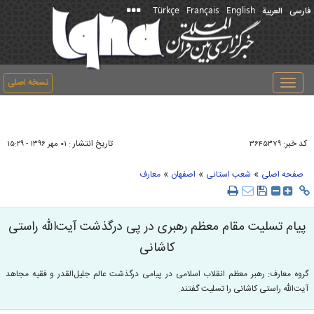
Türkçe
Français
English
فارسی
العربیة
نسخه اصلی
Toggle
navigation
کد خبر:
تاریخ انتشار :
۳۶۴۵۳۷۹
۰۱ مهر ۱۳۹۶ - ۱۵:۲۹
»
»
»
صفحه اصلی
شعب استانی
اصفهان
معارف
پیام تسلیت مقام معظم رهبری در پی درگذشت آیت‌الله راستی
کاشانی
گروه معارف: رهبر معظم انقلاب اسلامی در پیامی درگذشت عالم جلیل‌القدر و فقیه مجاهد
آیت‌الله راستی کاشانی را تسلیت گفتند.