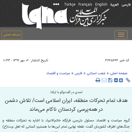
Türkçe
Français
English
فارسی
العربیة
نسخه اصلی
Toggle
navigation
کد خبر:
تاریخ انتشار :
۳۶۴۵۶۴۴
۰۲ مهر ۱۳۹۶ - ۱۱:۳۳
»
»
»
صفحه اصلی
شعب استانی
فارس
سیاست و اقتصاد
اسدی در گفت‌وگو با ايكنا:
هدف تمام تحركات منطقه، ایران اسلامی است/ تلاش دشمن
در همه‌پرسی كردستان ناكام می‌ماند
گروه سیاست و اقتصاد: مسئول بازرسی قرارگاه خاتم‌الانبیاء با اشاره به تحركات منطقه و
جنگ‌های اطراف كشورمان گفت: نقطه نهایی تمام این‌ها ما هستیم؛ كسانی كه اهل بیت(ع)