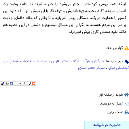
اینكه همه پرسی كردستان انجام می‌شود یا خیر نباشید؛ به لطف وجود یك
انسان شریف، آگاه، نجیب، ژرف‌اندیش و ژرف نگر با آن بینش الهی كه دارد این
كشور را هدایت می‌كند مشكلی پیش نمی‌آید و تا وقتی كه مقام عظمای ولایت
بر سر این مردم هستند ما نگران این مسائل نیستیم و دشمن در این قضیه هم
مانند بقیه مسائل كاری پیش نمی‌برند.
گزارش خطا
برچسب ها:
خبرگزاری قرآن
،
ایکنا
،
استان فارس
،
سیاست و اقتصاد
،
همه پرسی
کردستان عراق
،
سردار جعفر اسدی
بازدید از صفحه اول
ارسال به دوستان
نسخه چاپی
عضویت در خبرنامه