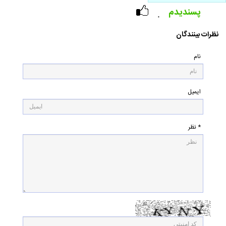
پسندیدم
۰
نظرات بینندگان
نام
ایمیل
* نظر