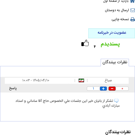
بازدید از صفحه اول
ارسال به دوستان
نسخه چاپی
عضویت در خبرنامه
پسندیدم
۴
نظرات بینندگان
صباغ
|
|
۱۰:۰۳ - ۱۴۰۵/۰۴/۱۰
۰
۱
پاسخ
تشكر از بانيان خير اين جلسات علي الخصوص حاج آقا ساماني و استاد
مبارك آبادي
نظرات بینندگان