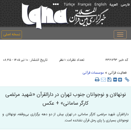
Türkçe
Français
English
فارسی
العربیة
نسخه اصلی
Toggle
navigation
کد خبر:
تعداد نظرات:
تاریخ انتشار :
۴۳۶۱۲۹۳
۱ نظر
۱۰ تير ۱۴۰۵ - ۰۸:۴۵
»
فعالیت قرآنی
موسسات قرآنی
نونهالان و نوجوانان جنوب تهران در دارالقرآن «شهید مرتضی
کارگر سامانی» + عکس
دارالقرآن شهید مرتضی کارگر سامانی در تهران بیش از دو دهه برگزاری بی‌وقفه، نونهالان و
نوجوانان بسیاری را پای رحل قرآن نشانده است.