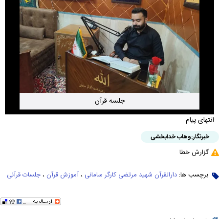
جلسه قرآن
انتهای پیام
خبرنگار:
وهاب خدابخشی
گزارش خطا
برچسب ها:
دارالقرآن شهید مرتضی کارگر سامانی
،
آموزش قرآن
،
جلسات قرآنی