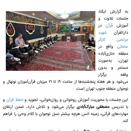
به گزارش ایکنا،
جلسات تلاوت و
آموزش
قرآن
در
دارالقرآن
شهید
مرتضی کارگر
سامانی
واقع در
منطقه «نازی‌آباد»
تهران، به‌صورت
مستمر و بدون
وقفه برگزار
می‌شود و هر هفته پنجشنبه‌ها از ساعت ۱۹ تا ۲۱ میزبان قرآن‌آموزان نونهال و
نوجوان منطقه جنوب تهران است.
این جلسات با محوریت آموزش روخوانی و روان‌خوانی، تجوید و
حفظ قرآن
و
با تدریس
مصطفی مبارک‌آبادی
برگزار می‌شود و تلاش دارد، ضمن ارتقای
مهارت‌های قرآنی، زمینه انس هرچه بیشتر نسل نوجوان با کلام وحی را فراهم
کند.