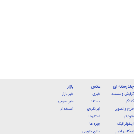
چندرسانه ای
عکس
بازار
گزارش و مستند
خبری
خبر بازار
گفتگو
مستند
خبر عمومی
طرح و تصویر
ایرانگردی
استخدام
فتوتیتر
استان‌ها
اینفوگرافیک
چهره ها
انعکاس اخبار
منابع خارجی