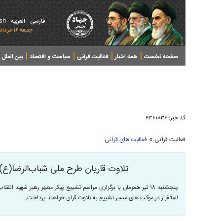
ish
فارسی
العربیة
جمعه ۱۶ مرداد ۱۴۰۵ - 2026 August 07
صفحه نخست
همه اخبار
فعالیت قرآنی
سیاست و اقتصاد
بین الملل
پرونده های خبری
کد خبر:
۴۳۶۱۸۳۶
»
فعالیت قرآنی
فعالیت های قرآنی
تلاوت قاریان طرح ملی شباب‌الرضا(ع)
پنجشنبه ۱۸ تیر همزمان با برگزاری مراسم تشییع پیکر مطهر رهبر شهی
استقرار در موکب های مسیر تشییع به تلاوت قرآن خواهند پرداخت.