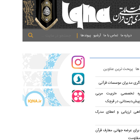
.
.
.
درباره ما
تماس با ما
آرشیو
پیوندها
 ها
پربحث ترین عناوین
ه‌گری مدیران موسسات قرآنی
وره تخصصی «تربیت مربی
پیش‌دبستانی در قرچک
اهی ارزیابی و اعطای مدرک
برای عرضه جهانی معارف قرآن
مقاومت