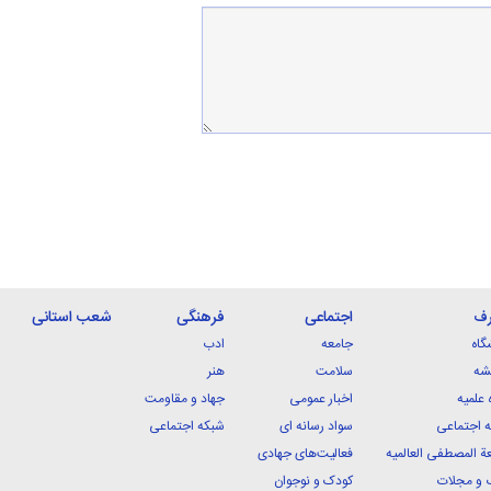
رف
اجتماعی
فرهنگی
شعب استانی
گاه
جامعه
ادب
شه
سلامت
هنر
 علمیه
اخبار عمومی
جهاد و مقاومت
 اجتماعی
سواد رسانه ای
شبکه اجتماعی
ة المصطفی العالمیه
فعالیت‌های جهادی
 و مجلات
کودک و نوجوان