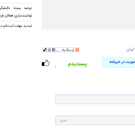
عرضه بسته «کنشگری
توانمندسازی فعالان فر
تمدید مهلت ثبت‌نام در
ایران
ویت در خبرنامه
پسندیدم
۰