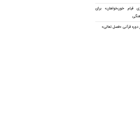
 قیام خون‌خواهان» برای
هنگی
 دوره قرآنی «فصل تعالی»