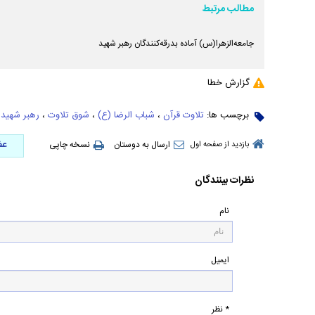
مطالب مرتبط
جامعه‌الزهرا(س) آماده بدرقه‌کنندگان رهبر شهید
گزارش خطا
برچسب ها:
تلاوت قرآن
،
شباب الرضا (ع)
،
شوق تلاوت
،
رهبر شهید 
عض
ارسال به دوستان
نسخه چاپی
بازدید از صفحه اول
نظرات بینندگان
نام
ایمیل
* نظر