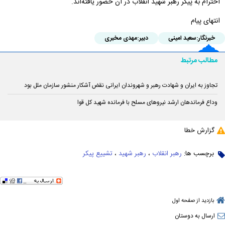
احترام به پیکر رهبر شهید انقلاب در آن حضور یافته‌اند.
انتهای پیام
خبرنگار:
سعید امینی
دبیر:
مهدی مخبری
مطالب مرتبط
تجاوز به ایران و شهادت رهبر و شهروندان ایرانی نقض آشکار منشور سازمان ملل بود
وداع فرماندهان ارشد نیروهای مسلح با فرمانده شهید کل قوا
گزارش خطا
برچسب ها:
رهبر انقلاب
،
رهبر شهید
،
تشییع پیکر
بازدید از صفحه اول
ارسال به دوستان