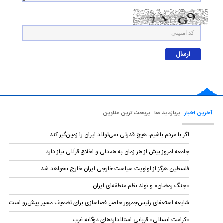
آخرین اخبار
پربازدید ها
پربحث ترین عناوین
اگر با مردم باشیم، هیچ قدرتی نمی‌تواند ایران را زمین‌گیر کند
جامعه امروز بیش از هر زمان به همدلی و اخلاق قرآنی نیاز دارد
فلسطین هرگز از اولویت سیاست خارجی ایران خارج نخواهد شد
«جنگ رمضان» و تولد نظم منطقه‌ای ایران
شایعه استعفای رئیس‌جمهور حاصل فضاسازی برای تضعیف مسیر پیش‌رو است
«کرامت انسانی» قربانی استاندارد‌های دوگانه غرب