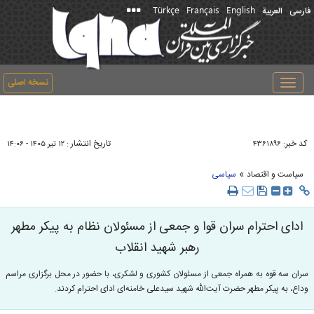
Türkçe
Français
English
فارسی
العربیة
نسخه اصلی
Toggle
navigation
کد خبر:
تاریخ انتشار :
۴۳۶۱۸۹۶
۱۲ تير ۱۴۰۵ - ۱۴:۰۶
»
سیاست و اقتصاد
سیاسی
ادای احترام سران قوا و جمعی از مسئولان نظام به پیکر مطهر
رهبر شهید انقلاب
سران سه قوه به همراه جمعی از مسئولان کشوری و لشکری، با حضور در محل برگزاری مراسم
وداع، به پیکر مطهر حضرت آیت‌الله شهید سیدعلی خامنه‌ای ادای احترام کردند.