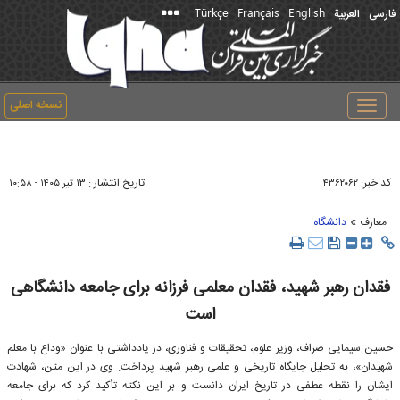
Türkçe
Français
English
فارسی
العربیة
نسخه اصلی
Toggle
navigation
کد خبر:
تاریخ انتشار :
۴۳۶۲۰۶۲
۱۳ تير ۱۴۰۵ - ۱۰:۵۸
»
معارف
دانشگاه
فقدان رهبر شهید، فقدان معلمی فرزانه برای جامعه دانشگاهی
است
حسین سیمایی صراف، وزیر علوم، تحقیقات و فناوری، در یادداشتی با عنوان «وداع با معلم
شهیدان»، به تحلیل جایگاه تاریخی و علمی رهبر شهید پرداخت. وی در این متن، شهادت
ایشان را نقطه عطفی در تاریخ ایران دانست و بر این نکته تأکید کرد که برای جامعه