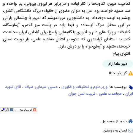
تمامیت میهن، تفاوت‌ها را کنار نهاده و در برابر هر نیروی بیرونی، یدِ واحده و
سد سدید خواهند بود. من به عنوان عضوی از خانواده بزرگ دانشگاهی کشور،
چشم به ‌آینده دوخته‌ام. به دانشجویی می‌اندیشم که امروز با چشمانی بارانی
در این محفل سوگ ایستاده و فردا باید در پشت میز کلاس، آزمایشگاه،
کتابخانه و پارک‌های علم و فناوری با گام‌هایی راسخ برای آبادانی ایران مجاهدت
کند. به استادان گرانقدری که علاوه‌ بر انتقال مفاهیم علمی، بار تربیت نسلی
خردمند، متعهّد و آرمان‌خواه را بر دوش دارد.
انتهای پیام
دبیر:
سلما آرام
گزارش خطا
برچسب ها:
وزیر علوم و تحقیقات و فناوری
،
حسین سیمایی صراف
،
آقای شهید
ایران
،
مجاهدت علمی
،
تربیت نسل جوان
بازدید از صفحه اول
ارسال به دوستان