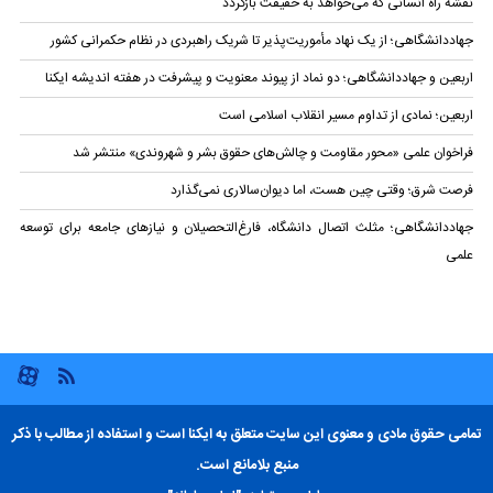
نقشه راه انسانی که می‌خواهد به حقیقت بازگردد
جهاددانشگاهی؛ از یک نهاد مأموریت‌پذیر تا شریک راهبردی در نظام حکمرانی کشور
اربعین و جهاددانشگاهی؛ دو نماد از پیوند معنویت و پیشرفت در هفته اندیشه ایکنا
اربعین؛ نمادی از تداوم مسیر انقلاب اسلامی است
فراخوان علمی «محور مقاومت و چالش‌های حقوق بشر و شهروندی» منتشر شد
فرصت شرق؛ وقتی چین هست، اما دیوان‌سالاری نمی‌گذارد
جهاددانشگاهی؛ مثلث اتصال دانشگاه، فارغ‌التحصیلان و نیازهای جامعه برای توسعه
علمی
تمامی حقوق مادی و معنوی این سایت متعلق به ایکنا است و استفاده از مطالب با ذکر
منبع بلامانع است.