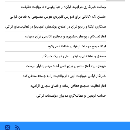
رسالت خبرنگاری در آیینه قرآن؛ از «نبأ یقینی» تا روایت حقیقت
«لسان AI»؛ کانالی برای آموزش کاربردی هوش مصنوعی به فعالان قرآنی
همکاری ایکنا و رادیو قرآن در اصلاح روندهای آسیب‌زا در فعالیت‌های قرآنی
آغاز ثبت‌نام دوره‌های حضوری و مجازی آکادمی قرآن «مهاد»
ایکنا مرجع مهم اخبار قرآنی شناخته می‌شود
«صدق و امانتداری» ارکان اصلی کار یک خبرنگار
«روخوانی» آغاز مناسبی برای انس آحاد مردم با قرآن نیست
خبرنگار قرآنی «روایت الهی» از واقعیت را به جامعه منتقل کند
آغاز فعالیت «مجمع فعالان رسانه و فضای مجازی قرآنی»
حماسه اربعین و مطالبه‌گری مدیران مؤسسات قرآنی