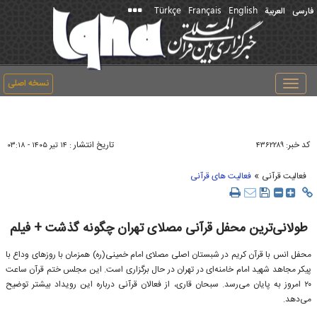
Türkçe
Français
English
فارسی
العربیة
نسخه اصلی
Toggle
navigation
کد خبر:
تاریخ انتشار :
۴۳۶۲۲۸۹
۱۴ تير ۱۴۰۵ - ۰۳:۱۸
»
فعالیت قرآنی
فعالیت های قرآنی
طولانی‌ترین محفل قرآنی مصلای تهران چگونه گذشت + فیلم
محفل انس با قرآن کریم در شبستان اصلی مصلای امام خمینی(ره) همزمان با روزهای وداع با
پیکر مجاهد شهید امام خامنه‌ای در تهران در حال برگزاری است. این مجلس ختم قرآن ساعت
۲۰ امروز به پایان می‌رسد. سبحان قاری، از فعالان قرآنی درباره این رویداد بیشتر توضیح
می‌دهد.