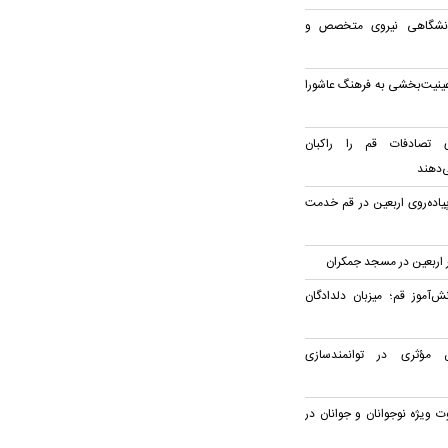
انشگاهی نیروی متخصص و
ینیت‌بخشی به فرهنگ عاشورا
ی تصادفات قم را راکبان
‌دهند
پیاده‌روی اربعین در قم خدمت
‌آموز قم؛ میزبان دلدادگان
 مؤثری در توانمندسازی
 ویژه نوجوانان و جوانان در