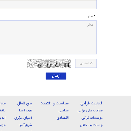
* نظر
فعالیت قرآنی
سیاست و اقتصاد
بین الملل
معا
فعالیت های قرآنی
سیاسی
غرب آسیا
دانش
موسسات قرآنی
اقتصادی
آسیای مرکزی
اندی
جلسات و محافل
شرق آسیا
حوزه