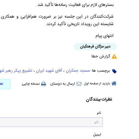
بسترهای لازم برای فعالیت رسانه‌ها تأکید شد.
شرکت‌کنندگان در این جلسه نیز بر ضرورت هم‌افزایی و همکاری ه
شایسته این رویداد تاریخی تأکید کردند.
انتهای پیام
دبیر:
مژگان فرهنگیان
گزارش خطا
برچسب ها:
مسجد جمکران
،
آقای شهید ایران
،
تشییع پیکر رهبر شه
عض
ارسال به دوستان
نسخه چاپی
بازدید از صفحه اول
نظرات بینندگان
نام
ایمیل