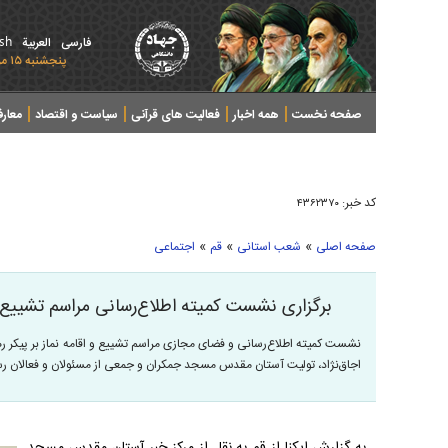
ish
فارسی
العربیة
پنجشنبه ۱۵ مرداد ۱۴۰۵ - 2026 August 06
صفحه نخست
همه اخبار
فعالیت های قرآنی
سیاست و اقتصاد
معار
کد خبر:
۴۳۶۲۳۷۰
»
»
»
صفحه اصلی
شعب استانی
قم
اجتماعی
برگزاری نشست کمیته اطلاع‌رسانی مراسم تشییع
نشست کمیته اطلاع‌رسانی و فضای مجازی مراسم تشییع و اقامه نماز بر پیکر ر
اجاق‌نژاد، تولیت آستان مقدس مسجد جمکران و جمعی از مسئولان و فعالان رسان