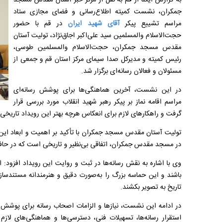
به گزارش ایکنا از قم به نقل از مرکز خبر آستان مقدس مسجد
جمکران، نشست کمیته اطلاع‌رسانی و فضای مجازی ستاد
مراسم تشییع پیکر
آقای شهید ایران
در قم با حضور
حجت‌الاسلام‌ والمسلمین سید علی‌اکبر اجاق‌نژاد، تولیت آستان
مقدس مسجد جمکران، حجت‌الاسلام والمسلمین طوسی،
رئیس کمیته و مدیرکل صدا سیمای مرکز استان قم و جمعی از
مسئولان و فعالان رسانه‌ای برگزار شد.
در این نشست، آخرین هماهنگی‌ها برای پوشش رسانه‌ای
مراسم اقامه نماز بر پیکر رهبر شهید انقلاب مورد بررسی قرار
گرفت و راهکارهای لازم برای انعکاس هرچه بهتر این رویداد تاریخی
تولیت آستان مقدس مسجد جمکران با تأکید بر اهمیت و ابعاد این مرا
در مسجد مقدس جمکران، اتفاقی بی‌نظیر و تاریخی است که در حافظ
وی با اشاره به نقش رسانه‌ها در ثبت و روایت این رویداد افزود: 
باشند و این حماسه بزرگ را به‌صورت دقیق و هنرمندانه مستندسازی 
تاریخ به تصویر بکشند.
در ادامه این نشست، نیازها و الزامات اصحاب رسانه برای پوشش ه
استقرار رسانه‌ها، تسهیلات فنی، دسترسی‌ها و هماهنگی‌های لازم