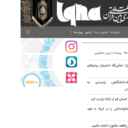
.
.
.
درباره ما
تماس با ما
آرشیو
پیوندها
 ها
پربحث ترین عناوین
جلی‌گاه تمام‌عیار پیام‌های
ددانشگاهی پایبندی به
اب
ستان قم از ایکنا بازدید کرد
واده‌اش را در کربلا با خود
ز واقعه عاشورا داشته باشیم