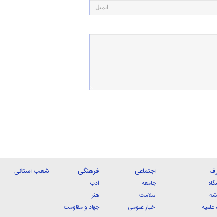
رف
اجتماعی
فرهنگی
شعب استانی
گاه
جامعه
ادب
شه
سلامت
هنر
 علمیه
اخبار عمومی
جهاد و مقاومت