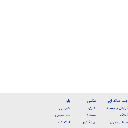
چندرسانه ای
عکس
بازار
گزارش و مستند
خبری
خبر بازار
گفتگو
مستند
خبر عمومی
طرح و تصویر
ایرانگردی
استخدام