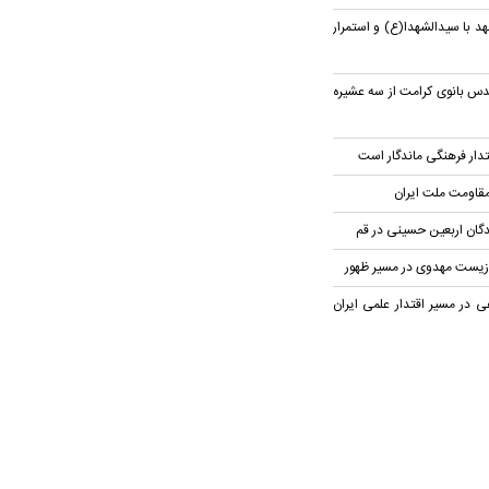
هد با سیدالشهدا(ع) و استمرار
دس بانوی کرامت از سه عشیره
تدار فرهنگی ماندگار است
مقاومت ملت ایران
دگان اربعین حسینی در قم
 زیست مهدوی در مسیر ظهور
 در مسیر اقتدار علمی ایران