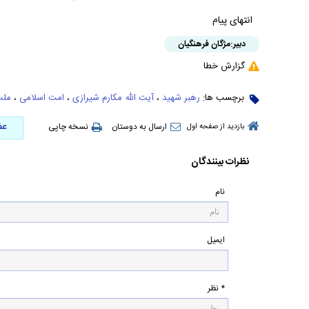
انتهای پیام
دبیر:
مژگان فرهنگیان
گزارش خطا
برچسب ها:
رهبر شهید
،
آیت الله مکارم شیرازی
،
امت اسلامی
،
ملت
عض
ارسال به دوستان
نسخه چاپی
بازدید از صفحه اول
نظرات بینندگان
نام
ایمیل
* نظر