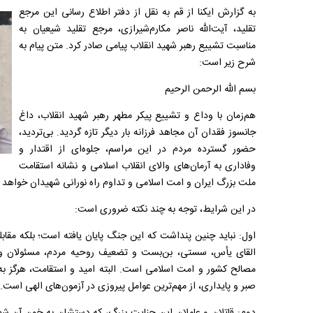
به گزارش ایکنا از قم به نقل از دفتر اطلاع رسانی این مرجع
تقلید، آیت‌الله ناصر مکارم‌شیرازی، مرجع تقلید شیعیان به
مناسبت تشییع رهبر شهید انقلاب پیامی صادر کرد. متن پیام به
شرح زیر است:
بسم الله الرحمن الرحیم
هم‌زمان با وداع و تشییع پیکر مطهر رهبر شهید انقلاب، داغ
جانسوز فقدان آن مجاهد فرزانه بار دیگر تازه گردید. بی‌تردید،
حضور گسترده مردم در این مراسم، جلوه‌ای از اقتدار و
وفاداری به آرمان‌های والای انقلاب اسلامی و نشانه استقامت
ملت بزرگ ایران و امت اسلامی و تداوم راه نورانی شهیدان خواهد ب
در این شرایط، توجه به چند نکته ضروری است:
اول: نباید چنین پنداشت که این جنگ پایان یافته است؛ بلکه مقابله 
القای یأس، سستی، بن‌بست و تضعیف روحیه مردم، مسئولان و
مصالح کشور و امت اسلامی است. البته امید و استقامت، هرگز به
صبر و پایداری، از مهم‌ترین عوامل پیروزی در آزمون‌های الهی است.