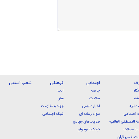
رف
اجتماعی
فرهنگی
شعب استانی
گاه
جامعه
ادب
شه
سلامت
هنر
 علمیه
اخبار عمومی
جهاد و مقاومت
 اجتماعی
سواد رسانه ای
شبکه اجتماعی
ة المصطفی العالمیه
فعالیت‌های جهادی
 و مجلات
کودک و نوجوان
ت تفسیر قرآن