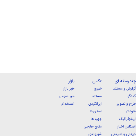
چندرسانه ای
عکس
بازار
گزارش و مستند
خبری
خبر بازار
گفتگو
مستند
خبر عمومی
طرح و تصویر
ایرانگردی
استخدام
فتوتیتر
استان‌ها
اینفوگرافیک
چهره ها
انعکاس اخبار
منابع خارجی
دیدنی و شنیدنی
شهروندی