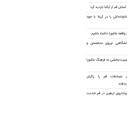
ستان قم از ایکنا بازدید کرد
واده‌اش را در کربلا با خود
ز واقعه عاشورا داشته باشیم
انشگاهی نیروی متخصص و
ینیت‌بخشی به فرهنگ عاشورا
ی تصادفات قم را راکبان
‌دهند
پیاده‌روی اربعین در قم خدمت