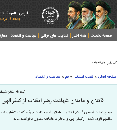
ish
فارسی
العربیة
جمعه ۱۶ مرداد ۱۴۰۵ - 2026 August 07
صفحه نخست
همه اخبار
فعالیت های قرآنی
سیاست و اقتصاد
معار
کد خبر:
۴۳۶۲۳۸۷
»
»
»
صفحه اصلی
شعب استانی
قم
سیاست و اقتصاد
آیت‌الله مکارم‌شیرا
قاتلان و عاملان شهادت رهبر انقلاب از کیفر الهی
مرجع تقلید شیعیان گفت: قاتلان و عاملان این جنایت بزرگ، که دستشان به خو
مظلوم آلوده شده، از کیفر الهی و مجازات عادلانه مصون نخواهند ماند.