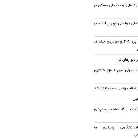
رصدی پروژه‌های نهضت ملی مسکن در
ای هوا طی دو روز آینده در
۳ مصدوم در تصادف پژو ۴۰۵ و خودروی جک در
 دیوار‌های قم
پیگیری استاندار قم برای اجرای سهم ۲ هزار هکتاری
 به قلم مرتضی احمر منتشر شد
عین
جلی‌گاه تمام‌عیار پیام‌های
ددانشگاهی پایبندی به
اب