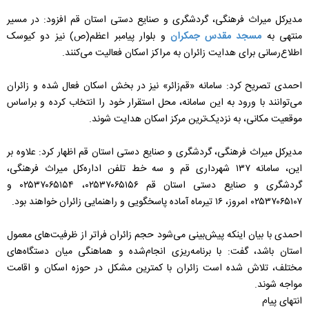
مدیرکل میراث‌ فرهنگی، گردشگری و صنایع‌ دستی استان قم افزود: در مسیر
منتهی به
مسجد مقدس جمکران
و بلوار پیامبر اعظم(ص) نیز دو کیوسک
اطلاع‌رسانی برای هدایت زائران به مراکز اسکان فعالیت می‌کنند.
احمدی تصریح کرد: سامانه «قم‌زائر» نیز در بخش اسکان فعال شده و زائران
می‌توانند با ورود به این سامانه، محل استقرار خود را انتخاب کرده و براساس
موقعیت مکانی، به نزدیک‌ترین مرکز اسکان هدایت شوند.
مدیرکل میراث‌ فرهنگی، گردشگری و صنایع ‌دستی استان قم اظهار کرد: علاوه بر
این، سامانه ۱۳۷ شهرداری قم و سه خط تلفن اداره‌کل میراث ‌فرهنگی،
گردشگری و صنایع‌ دستی استان قم ۰۲۵۳۷۰۶۵۱۵۶، ۰۲۵۳۷۰۶۵۱۵۴ و
۰۲۵۳۷۰۶۵۱۰۷ امروز، ۱۶ تیرماه آماده پاسخگویی و راهنمایی زائران خواهند بود.
احمدی با بیان اینکه پیش‌بینی می‌شود حجم زائران فراتر از ظرفیت‌های معمول
استان باشد، گفت: با برنامه‌ریزی انجام‌شده و هماهنگی میان دستگاه‌های
مختلف، تلاش شده است زائران با کمترین مشکل در حوزه اسکان و اقامت
مواجه شوند.
انتهای پیام