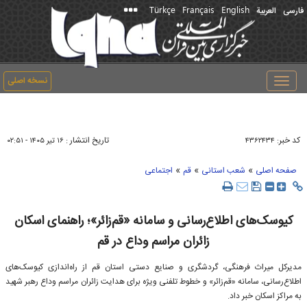
Türkçe
Français
English
فارسی
العربیة
نسخه اصلی
Toggle
navigation
کد خبر:
تاریخ انتشار :
۴۳۶۲۴۳۴
۱۶ تير ۱۴۰۵ - ۰۲:۵۱
»
»
»
صفحه اصلی
شعب استانی
قم
اجتماعی
کیوسک‌های اطلاع‌رسانی و سامانه «قم‌زائر»؛ راهنمای اسکان
زائران مراسم وداع در قم
مدیرکل میراث ‌فرهنگی، گردشگری و صنایع‌ دستی استان قم از راه‌اندازی کیوسک‌های
اطلاع‌رسانی، سامانه «قم‌زائر» و خطوط تلفنی ویژه برای هدایت زائران مراسم وداع رهبر شهید
به مراکز اسکان خبر داد.