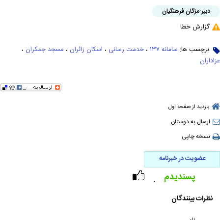
دبیر:
مژگان فرهنگیان
گزارش خطا
برچسب ها:
سامانه ۱۳۷
،
خدمت رسانی
،
اسکان زائران
،
مسجد جمکران
،
عزاداران
بازدید از صفحه اول
ارسال به دوستان
نسخه چاپی
عضویت در خبرنامه
پسندیدم
۰
نظرات بینندگان