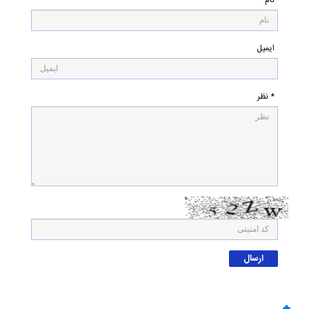
نام
ایمیل
* نظر