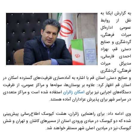
به گزارش ایکنا به
نقل از روابط
عمومی اداره‌کل
میراث فرهنگی،
گردشگری و صنایع
دستی قم، بهزاد
احمدی فارسانی،
مدیرکل میراث
‌فرهنگی، گردشگری
و صنایع‌ دستی استان قم با اشاره به آماده‌سازی ظرفیت‌های گسترده اسکان در
استان قم اظهار کرد: علاوه بر بوستان‌ها، سوله‌ها و مراکز عمومی، از ظرفیت
دستگاه‌های اجرایی نیز برای
اسکان زائران
استفاده شده است و مراکز متعددی
در سراسر شهر برای پذیرش عزاداران آماده هستند.
وی ادامه داد: برای راهنمایی زائران، هشت کیوسک اطلاع‌رسانی پیش‌بینی
شده که دو کیوسک در مبادی ورودی استان از مسیر‌های کاشان و تهران و شش
کیوسک نیز در میادین اصلی شهر مستقر خواهند شد.