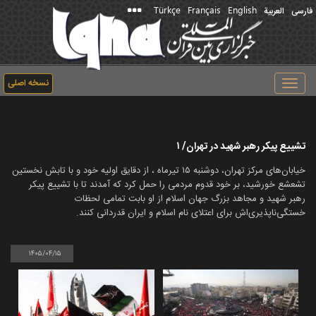
Türkçe
Français
English
فارسی
العربیة
نسخه اصلی
Toggle
navigation
تشییع پیکر رهبر شهید در تهران/ ۱
خیابان‌های مرکز تهران، دوشنبه ۱۵ تیرماه ، از دقایق اولیه خود و با تابش نخستین
تشعشع خورشید، بر خود قدوم مردمی را حمل کرد که آمدند تا با تشییع پیکر
رهبر شهید و مجاهد بزرگ جهان اسلام از او بابت تمامی لحظات
خستگی‌ناپذیری‌اش برای اعتلای نام اسلام و ایران قدردانی کنند.
۱۴۰۵/۰۴/۱۵