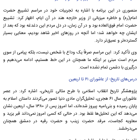
منصوری در این برنامه با اشاره به تجربیات خود در مراسم تشییع حضرت
امام(ره) و خاطره میزبانی از وزیر خارجه هند در آن ایام، اظهار کرد: تشییع
حضرت امام فوق‌العاده بود و در آن زمان، در دل مردم این دغدغه بود که بعد از
ایشان چه خواهد شد؛ اما آنچه در روزهای اخیر شاهد بودیم، معنایی بسیار
گسترده‌تر و عمیق‌تر دارد.
وی تأکید کرد: این مراسم صرفاً یک وداع با شخص نیست، بلکه پیامی از سوی
مردم است مبنی بر اینکه ما همچنان در این خط هستیم، ادامه می‌دهیم و
درگیری با دشمن تمام نشده است.
درس‌های تاریخ؛ از عاشورای ۶۱ تا اربعین
پژوهشگر تاریخ انقلاب اسلامی با طرح مثالی تاریخی، اشاره کرد: در عصر
عاشورای سال ۶۱ هجری، تحلیل‌گران مادی دنیا تصور می‌کردند داستان اسلام به
پایان رسیده و بنی‌امیه پیروز شده‌اند، اما امروز پس از ۱۳۸۰ سال، اربعین نشان
می‌دهد که این تحلیل‌ها غلط بود. در حالی که کسی امروز نمی‌داند قبر یزید و
معاویه کجاست، مرقد حضرت زینب و حضرت رقیه در دمشق همچنان
می‌درخشد.