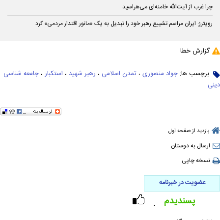
چرا غرب از آیت‌الله خامنه‌ای می‌هراسید
رویترز: ایران مراسم تشییع رهبر خود را تبدیل به یک «مانور اقتدار مردمی» کرد
گزارش خطا
برچسب ها:
جواد منصوری
،
تمدن اسلامی
،
رهبر شهید
،
استکبار
،
جامعه شناسی
دینی
بازدید از صفحه اول
ارسال به دوستان
نسخه چاپی
عضویت در خبرنامه
پسندیدم
۰