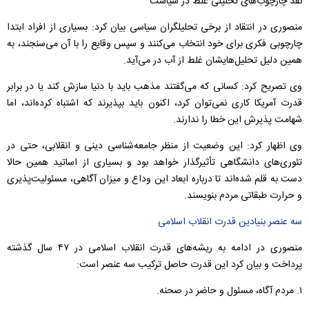
نقد چارچوب‌های تحلیلی غلط در سیاست
منصوری در انتقاد از برخی تحلیلگران سیاسی بیان کرد: بسیاری از افراد ابتدا
چارچوبی فکری برای خود انتخاب می‌کنند و سپس وقایع را با آن می‌سنجند، به
همین دلیل تحلیل‌هایشان غلط از آب در می‌آید.
وی تصریح کرد: کسانی که می‌گفتند مذهب باید با دنیا سازش کند یا در برابر
قدرت آمریکا کاری نمی‌توان کرد، اکنون باید بپذیرند که اشتباه کرده‌اند، اما
شهامت پذیرش این خطا را ندارند.
وی اظهار کرد: این وضعیت از منظر جامعه‌شناسی دینی و انقلابی، حتی در
تئوری‌های دانشگاهی تأثیرگذار خواهد بود و بسیاری از اساتید همین حالا
دست به قلم شده‌اند تا درباره ابعاد این وداع و میزان آگاهی، مسئولیت‌پذیری
و حرارت طبقاتی مردم بنویسند.
سه عنصر بنیادین قدرت انقلاب اسلامی
منصوری در ادامه به ریشه‌های قدرت انقلاب اسلامی در ۴۷ سال گذشته
پرداخت و بیان کرد این قدرت حاصل ترکیب سه عنصر است:
۱. مردم آگاه، مسئول و حاضر در صحنه.