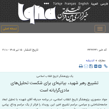
Türkçe
Français
English
فارسی
العربیة
نسخه اصلی
Toggle
navigation
کد خبر:
تاریخ انتشار :
۴۳۶۲۶۳۱
۱۵ تير ۱۴۰۵ - ۲۱:۱۰
»
معارف
اندیشه
یک پژوهشگر تاریخ انقلاب اسلامی:
تشییع رهبر شهید، بیانیه‌ای برای شکست تحلیل‌های
مادی‌گرایانه است
جواد منصوری، پژوهشگر تاریخ انقلاب اسلامی، در برنامه «بدرقه آقای شهید» با تحلیل ابعاد
جامعه‌شناختی و سیاسی مراسم تشییع اخیر، این رویداد را فراتر از یک مراسم وداع، پیامی