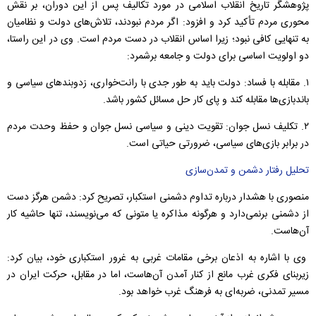
پژوهشگر تاریخ انقلاب اسلامی در مورد تکالیف پس از این دوران، بر نقش
محوری مردم تأکید کرد و افزود: اگر مردم نبودند، تلاش‌های دولت و نظامیان
به تنهایی کافی نبود؛ زیرا اساس انقلاب در دست مردم است. وی در این راستا،
دو اولویت اساسی برای دولت و جامعه برشمرد:
۱. مقابله با فساد: دولت باید به طور جدی با رانت‌خواری، زدوبندهای سیاسی و
باندبازی‌ها مقابله کند و پای کار حل مسائل کشور باشد.
۲. تکلیف نسل جوان: تقویت دینی و سیاسی نسل جوان و حفظ وحدت مردم
در برابر بازی‌های سیاسی، ضرورتی حیاتی است.
تحلیل رفتار دشمن و تمدن‌سازی
منصوری با هشدار درباره تداوم دشمنی استکبار، تصریح کرد: دشمن هرگز دست
از دشمنی برنمی‌دارد و هرگونه مذاکره یا متونی که می‌نویسند، تنها حاشیه کار
آن‌هاست.
وی با اشاره به اذعان برخی مقامات غربی به غرور استکباری خود، بیان کرد:
زیربنای فکری غرب مانع از کنار آمدن آن‌هاست، اما در مقابل، حرکت ایران در
مسیر تمدنی، ضربه‌ای به فرهنگ غرب خواهد بود.