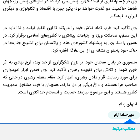
وی در چشم‌اندازی از آینده جهان، پیش‌بینی کرد که در سال‌های پیش رو، جهان
شاهد حاکمیت دو قدرت خواهد بود: یکی چین با اقتصاد و تکنولوژی و دیگری
ایران با فرهنگ.
وی تأکید کرد: غرب تمام تلاش خود را می‌کند تا این اتفاق نیفتد و لذا باید در
این مقطع، تعاملات ویژه و ارتباطات بیشتری با کشورهای اسلامی برقرار کرد. در
همین راستا، وی به پیشنهاد کشورهای هند و پاکستان برای تشییع جنازه‌ها در
خاک خود به‌عنوان نشانه‌ای از این علاقه اشاره کرد.
منصوری در پایان سخنان خود، بر لزوم شکرگزاری از خداوند، ارج نهادن به اثر
خون شهدا و تلاش برای تقویت رهبری تأکید کرد. وی ضمن ابراز امیدواری
برای مورد رضایت قرار دادن رهبری، اظهار کرد: مقام معظم رهبری در حالی که
صاحب عزا هستند و داغ بزرگی بر دل دارند، همچنان با قوت مشغول مدیریت
کشور هستند و این موضوع نیازمند حمایت و انسجام حداکثری است.
انتهای پیام
دبیر:
سلما آرام
مطالب مرتبط