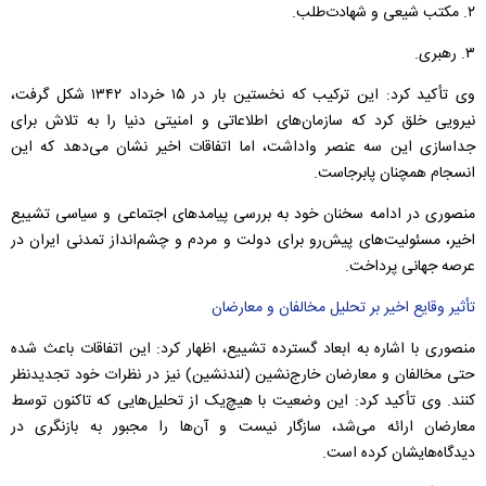
۲. مکتب شیعی و شهادت‌طلب.
۳. رهبری.
وی تأکید کرد: این ترکیب که نخستین بار در ۱۵ خرداد ۱۳۴۲ شکل گرفت،
نیرویی خلق کرد که سازمان‌های اطلاعاتی و امنیتی دنیا را به تلاش برای
جداسازی این سه عنصر واداشت، اما اتفاقات اخیر نشان می‌دهد که این
انسجام همچنان پابرجاست.
منصوری در ادامه سخنان خود به بررسی پیامدهای اجتماعی و سیاسی تشییع
اخیر، مسئولیت‌های پیش‌رو برای دولت و مردم و چشم‌انداز تمدنی ایران در
عرصه جهانی پرداخت.
تأثیر وقایع اخیر بر تحلیل مخالفان و معارضان
منصوری با اشاره به ابعاد گسترده تشییع، اظهار کرد: این اتفاقات باعث شده
حتی مخالفان و معارضان خارج‌نشین (لندنشین) نیز در نظرات خود تجدیدنظر
کنند. وی تأکید کرد: این وضعیت با هیچ‌یک از تحلیل‌هایی که تاکنون توسط
معارضان ارائه می‌شد، سازگار نیست و آن‌ها را مجبور به بازنگری در
دیدگاه‌هایشان کرده است.