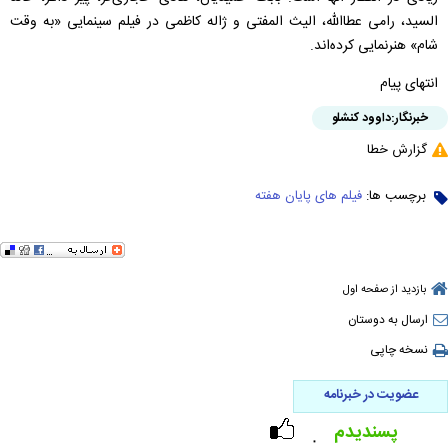
السید، رامی عطاالله، الیث المفتی و ژاله کاظمی در فیلم سینمایی «به وقت
شام» هنرنمایی کرده‌اند.
انتهای پیام
خبرنگار:
داوود کنشلو
گزارش خطا
برچسب ها:
فیلم های پایان هفته
بازدید از صفحه اول
ارسال به دوستان
نسخه چاپی
عضویت در خبرنامه
پسندیدم
۰