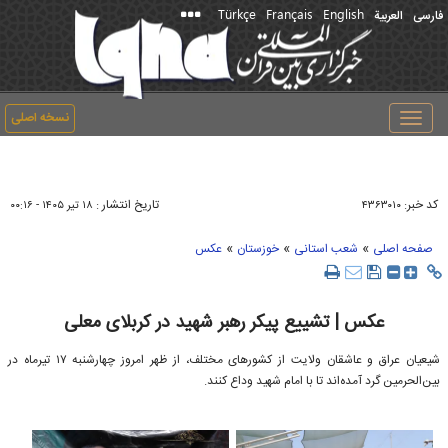
Türkçe
Français
English
فارسی
العربیة
نسخه اصلی
Toggle
navigation
کد خبر:
تاریخ انتشار :
۴۳۶۳۰۱۰
۱۸ تير ۱۴۰۵ - ۰۰:۱۶
»
»
»
صفحه اصلی
شعب استانی
خوزستان
عکس
عکس | تشییع پیکر رهبر شهید در کربلای معلی
شیعیان عراق و عاشقان ولایت از کشورهای مختلف، از ظهر امروز چهارشنبه ۱۷ تیرماه در
بین‌الحرمین گرد آمده‌اند تا با امام شهید وداع کنند.