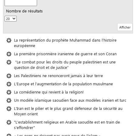
Nombre de résultats
La représentation du prophète Muhammad dans l’histoire
européenne
La première prisonnière iranienne de guerre et son Coran
“Le combat pour les droits du peuple palestinien est une
question de droit et de justice”
Les Palestiniens ne renonceront jamais à leur terre
L’Europe et l’augmentation de la population musulmane
La comédienne qui revient à la religion!
Un modèle islamique saoudien face aux modèles iranien et turc
L’Iran est le pilier et le plus grand défenseur de la sécurité au
Moyen orient
"L'establishment religieux en Arabie saoudite est en train de
s'effondrer"
« Les gens ne doivent pas avoir peur de l’islam »