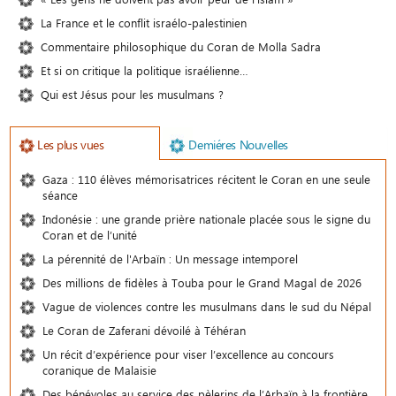
La France et le conflit israélo-palestinien
Commentaire philosophique du Coran de Molla Sadra
Et si on critique la politique israélienne…
Qui est Jésus pour les musulmans ?
Les plus vues
Demiéres Nouvelles
Gaza : 110 élèves mémorisatrices récitent le Coran en une seule
séance
Indonésie : une grande prière nationale placée sous le signe du
Coran et de l’unité
La pérennité de l'Arbaïn : Un message intemporel
Des millions de fidèles à Touba pour le Grand Magal de 2026
Vague de violences contre les musulmans dans le sud du Népal
Le Coran de Zaferani dévoilé à Téhéran
Un récit d’expérience pour viser l’excellence au concours
coranique de Malaisie
Des bénévoles au service des pèlerins de l’Arbaïn à la frontière