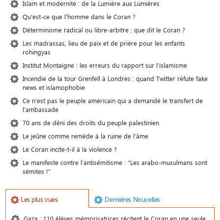
Islam et modernité : de la Lumière aux Lumières
Qu’est-ce que l’homme dans le Coran ?
Déterminisme radical ou libre-arbitre : que dit le Coran ?
Les madrassas, lieu de paix et de prière pour les enfants
rohingyas
Institut Montaigne : les erreurs du rapport sur l’islamisme
Incendie de la tour Grenfell à Londres : quand Twitter réfute fake
news et islamophobie
Ce n’est pas le peuple américain qui a demandé le transfert de
l’ambassade
70 ans de déni des droits du peuple palestinien
Le jeûne comme remède à la ruine de l’âme
Le Coran incite-t-il à la violence ?
Le manifeste contre l’antisémitisme : “Les arabo-musulmans sont
sémites !”
Les plus vues
Demiéres Nouvelles
Gaza : 110 élèves mémorisatrices récitent le Coran en une seule