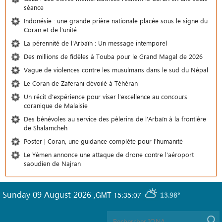
séance
Indonésie : une grande prière nationale placée sous le signe du
Coran et de l’unité
La pérennité de l'Arbaïn : Un message intemporel
Des millions de fidèles à Touba pour le Grand Magal de 2026
Vague de violences contre les musulmans dans le sud du Népal
Le Coran de Zaferani dévoilé à Téhéran
Un récit d’expérience pour viser l’excellence au concours
coranique de Malaisie
Des bénévoles au service des pèlerins de l’Arbaïn à la frontière
de Shalamcheh
Poster | Coran, une guidance complète pour l'humanité
Le Yémen annonce une attaque de drone contre l’aéroport
saoudien de Najran
Sunday 09 August 2026
,
GMT-15:35:07
13.98°