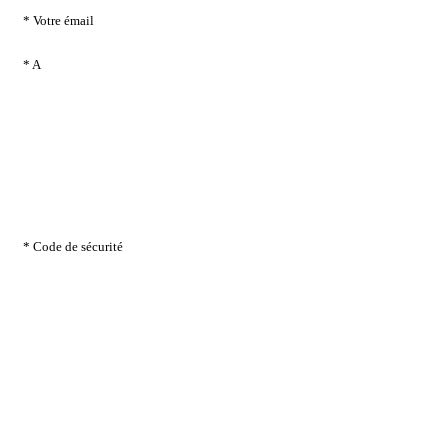
* Votre émail
* A
* Code de sécurité