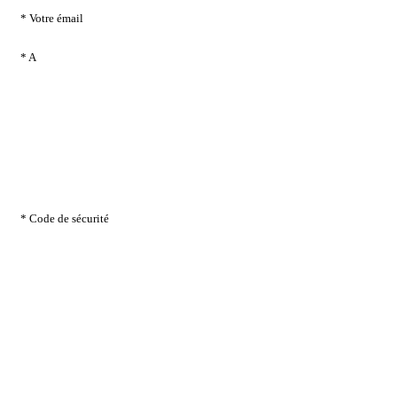
* Votre émail
* A
* Code de sécurité